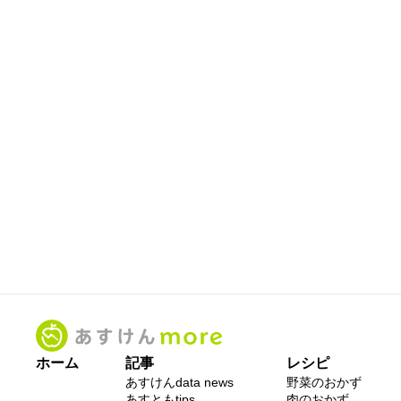
ホーム
記事
レシピ
あすけんdata news
野菜のおかず
あすともtips
肉のおかず