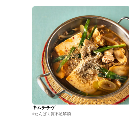
キムチチゲ
#たんぱく質不足解消