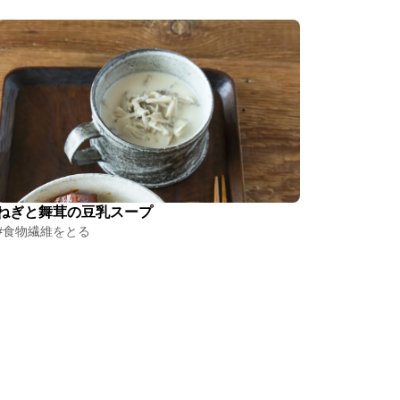
ねぎと舞茸の豆乳スープ
#食物繊維をとる