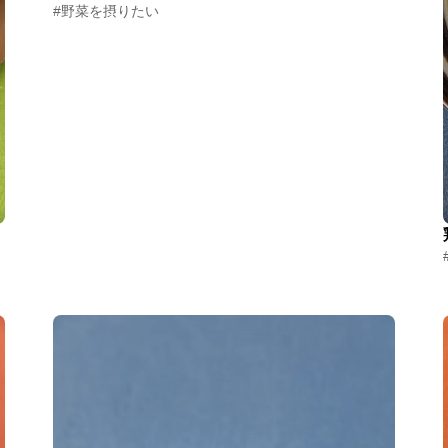
#野菜を摂りたい