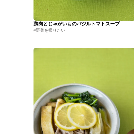
鶏肉とじゃがいものバジルトマトスープ
#野菜を摂りたい