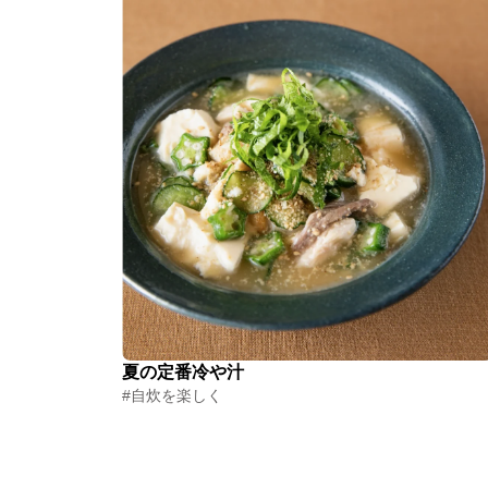
夏の定番冷や汁
#自炊を楽しく