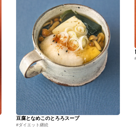
豆腐となめこのとろろスープ
#ダイエット継続