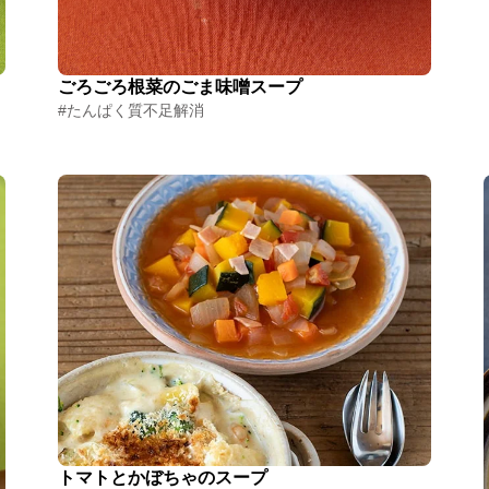
ごろごろ根菜のごま味噌スープ
#たんぱく質不足解消
トマトとかぼちゃのスープ