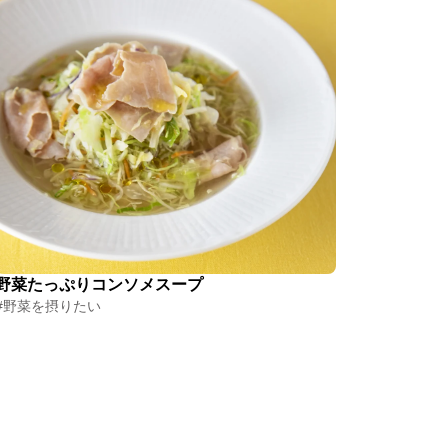
野菜たっぷりコンソメスープ
#野菜を摂りたい