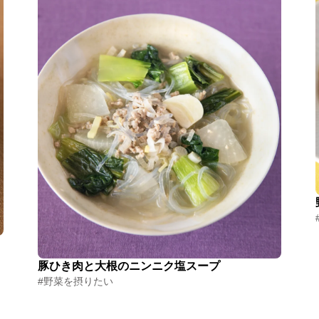
豚ひき肉と大根のニンニク塩スープ
#野菜を摂りたい