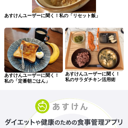
あすけんユーザーに聞く！私の「リセット飯」
あすけんユーザーに聞く！
あすけんユーザーに聞く！
私のサラダチキン活用術
私の「定番朝ごはん」