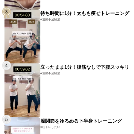
待ち時間に1分！太もも痩せトレーニング
#運動不足解消
立ったまま1分！腹筋なしで下腹スッキリ
#運動不足解消
股関節をゆるめる下半身トレーニング
#筋トレしたい