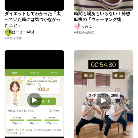
ダイエットしてわかった「太
時間も場所もいらない！発想
っていた時には気づかなかっ
転換の「ウォーキング術」
たこと」
くみこ
はーまー40才
#運動不足解消
#食生活改善