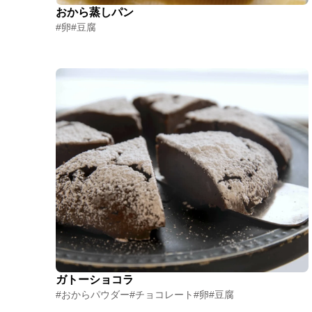
おから蒸しパン
#卵
#豆腐
ガトーショコラ
#おからパウダー
#チョコレート
#卵
#豆腐