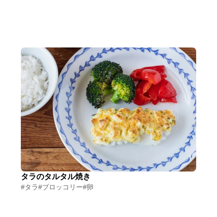
タラのタルタル焼き
#タラ
#ブロッコリー
#卵