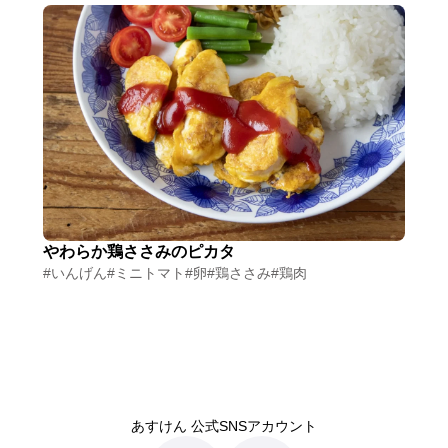
やわらか鶏ささみのピカタ
#いんげん
#ミニトマト
#卵
#鶏ささみ
#鶏肉
あすけん 公式SNSアカウント