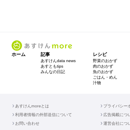
ホーム
記事
レシピ
あすけんdata news
野菜のおかず
あすともtips
肉のおかず
みんなの日記
魚のおかず
ごはん・めん
汁物
あすけんmoreとは
プライバシー
利用者情報の外部送信について
広告掲載につ
お問い合わせ
運営会社につ