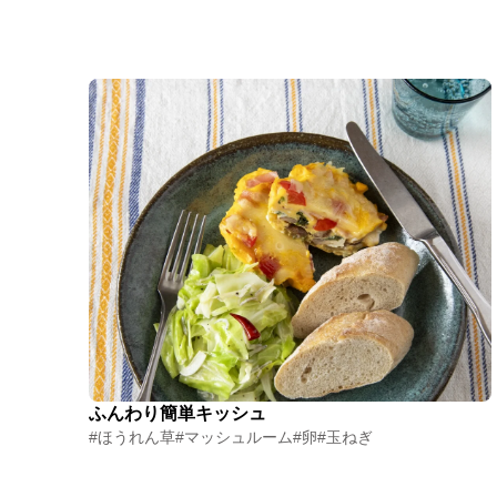
ふんわり簡単キッシュ
#ほうれん草
#マッシュルーム
#卵
#玉ねぎ