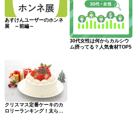
あすけんユーザーのホンネ
展 ～前編～
30代女性は何からカルシウ
ム摂ってる？人気食材TOP5
クリスマス定番ケーキのカ
ロリーランキング！太らな
いポイントも解説