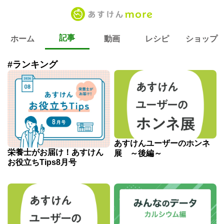
記事
ホーム
動画
レシピ
ショップ
#ランキング
あすけんユーザーのホンネ
栄養士がお届け！あすけん
展 ～後編～
お役立ちTips8月号