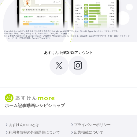
あすけん 公式SNSアカウント
ホーム
記事
動画
レシピ
ショップ
あすけんmoreとは
プライバシーポリシー
利用者情報の外部送信について
広告掲載について