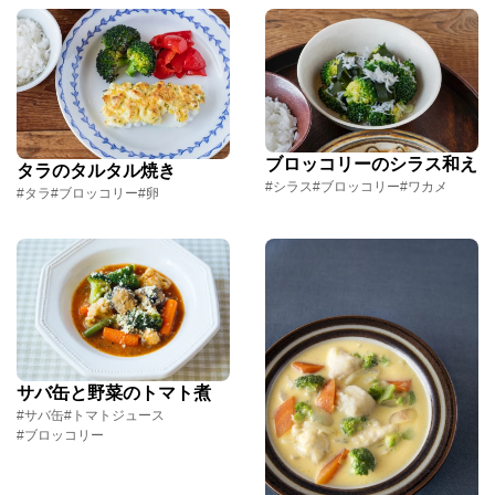
ブロッコリーのシラス和え
タラのタルタル焼き
#シラス
#ブロッコリー
#ワカメ
#タラ
#ブロッコリー
#卵
サバ缶と野菜のトマト煮
#サバ缶
#トマトジュース
#ブロッコリー