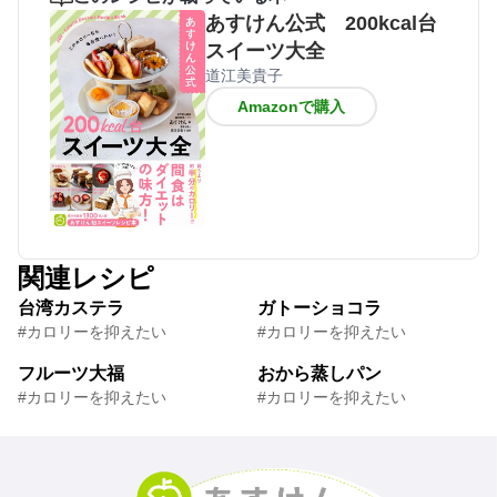
あすけん公式 200kcal台
スイーツ大全
道江美貴子
Amazonで購入
関連レシピ
台湾カステラ
ガトーショコラ
#カロリーを抑えたい
#カロリーを抑えたい
フルーツ大福
おから蒸しパン
#カロリーを抑えたい
#カロリーを抑えたい