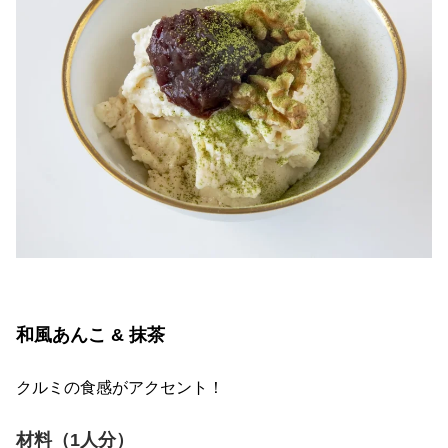
和風あんこ & 抹茶
クルミの食感がアクセント！
材料（1人分）