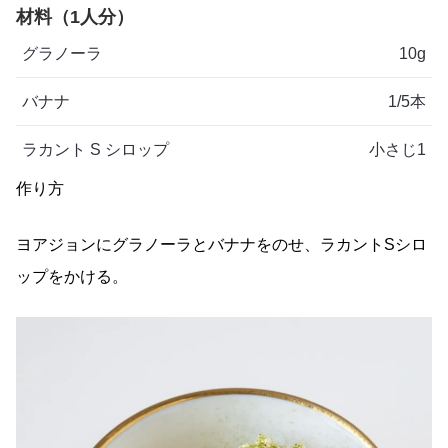
材料（1人分）
グラノーラ
10g
バナナ
1/5本
ラカント S シロップ
小さじ1
作り方
ヨアジョンにグラノーラとバナナをのせ、ラカントSシロ
ップをかける。