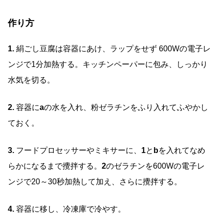
作り方
1.
絹ごし豆腐は容器にあけ、ラップをせず 600Wの電子レ
ンジで1分加熱する。キッチンペーパーに包み、しっかり
水気を切る。
2.
容器に
a
の水を入れ、粉ゼラチンをふり入れてふやかし
ておく。
3.
フードプロセッサーやミキサーに、
1
と
b
を入れてなめ
らかになるまで攪拌する。
2
のゼラチンを600Wの電子レ
ンジで20～30秒加熱して加え、さらに攪拌する。
4.
容器に移し、冷凍庫で冷やす。