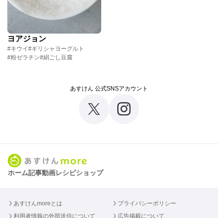
ヨアジョン
#キウイ
#ギリシャヨーグルト
#粉ゼラチン
#絹ごし豆腐
あすけん 公式SNSアカウント
ホーム
記事
動画
レシピ
ショップ
あすけんmoreとは
プライバシーポリシー
利用者情報の外部送信について
広告掲載について