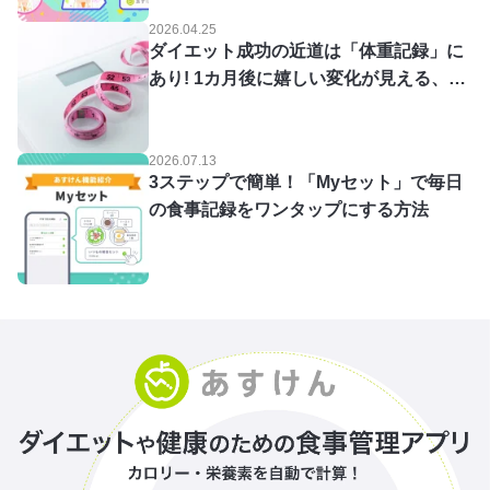
2026.04.25
ダイエット成功の近道は「体重記録」に
あり! 1カ月後に嬉しい変化が見える、朝
5分のルーティン
2026.07.13
3ステップで簡単！「Myセット」で毎日
の食事記録をワンタップにする方法