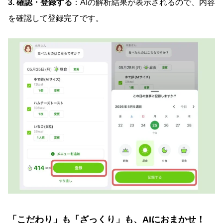
3. 確認・登録する
：AIの解析結果が表示されるので、内容
を確認して登録完了です。
「こだわり」も「ざっくり」も、AIにおまかせ！