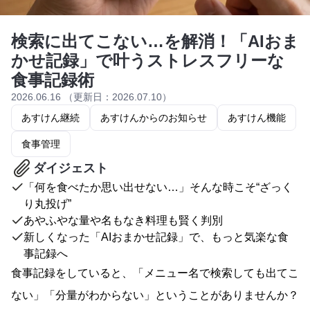
検索に出てこない…を解消！「AIおま
かせ記録」で叶うストレスフリーな
食事記録術
2026.06.16 （更新日：2026.07.10）
あすけん継続
あすけんからのお知らせ
あすけん機能
食事管理
ダイジェスト
「何を食べたか思い出せない…」そんな時こそ“ざっく
り丸投げ”
あやふやな量や名もなき料理も賢く判別
新しくなった「AIおまかせ記録」で、もっと気楽な食
事記録へ
食事記録をしていると、「メニュー名で検索しても出てこ
ない」「分量がわからない」ということがありませんか？