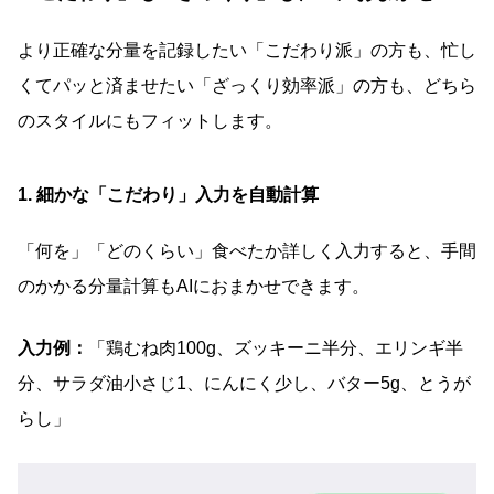
より正確な分量を記録したい「こだわり派」の方も、忙し
くてパッと済ませたい「ざっくり効率派」の方も、どちら
のスタイルにもフィットします。
1. 細かな「こだわり」入力を自動計算
「何を」「どのくらい」食べたか詳しく入力すると、手間
のかかる分量計算もAIにおまかせできます。
入力例：
「鶏むね肉100g、ズッキーニ半分、エリンギ半
分、サラダ油小さじ1、にんにく少し、バター5g、とうが
らし」