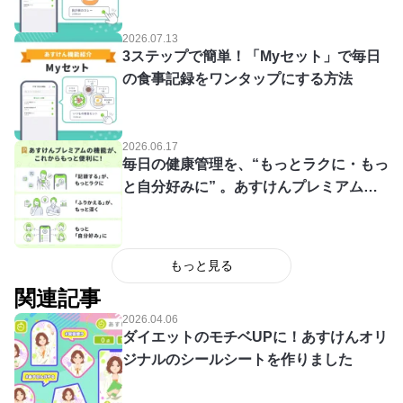
2026.07.13
3ステップで簡単！「Myセット」で毎日
の食事記録をワンタップにする方法
2026.06.17
毎日の健康管理を、“もっとラクに・もっ
と自分好みに” 。あすけんプレミアムの
機能が、これからもっと便利になります
もっと見る
関連記事
2026.04.06
ダイエットのモチベUPに！あすけんオリ
ジナルのシールシートを作りました