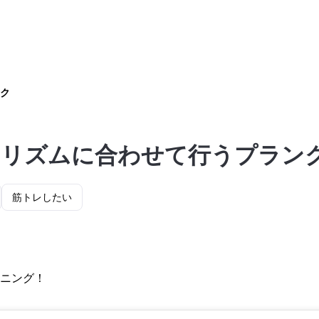
ク
！リズムに合わせて行うプラン
）
筋トレしたい
ニング！