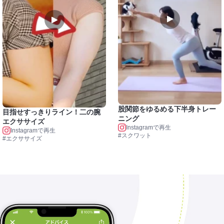
股関節をゆるめる下半身トレー
目指せすっきりライン！二の腕
ニング
エクササイズ
Instagramで再生
Instagramで再生
#スクワット
#エクササイズ