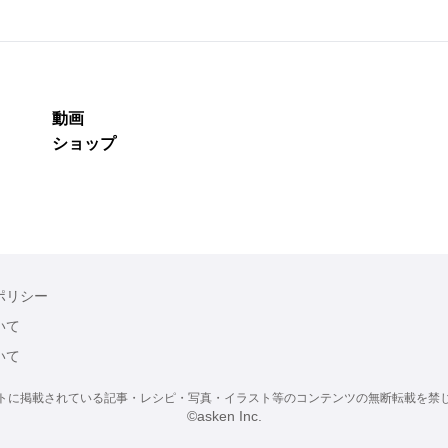
動画
ショップ
ポリシー
いて
いて
トに掲載されている記事・レシピ・写真・イラスト等のコンテンツの無断転載を禁
©asken Inc.