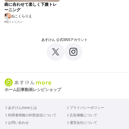
曲に合わせて楽しく下腹トレ
ーニング
ねこくらりえ
#筋トレしたい
あすけん 公式SNSアカウント
ホーム
記事
動画
レシピ
ショップ
あすけんmoreとは
プライバシーポリシー
利用者情報の外部送信について
広告掲載について
お問い合わせ
運営会社について