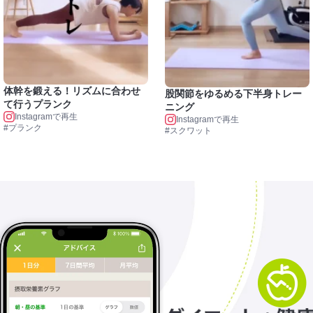
体幹を鍛える！リズムに合わせ
股関節をゆるめる下半身トレー
て行うプランク
ニング
Instagramで再生
Instagramで再生
#プランク
#スクワット