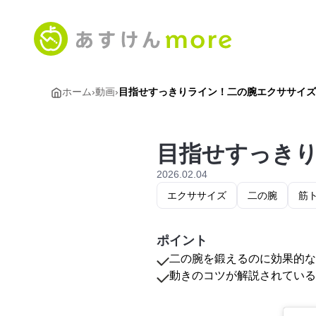
ホーム
›
動画
›
目指せすっきりライン！二の腕エクササイズ
目指せすっき
2026.02.04
エクササイズ
二の腕
筋
ポイント
二の腕を鍛えるのに効果的な
動きのコツが解説されている