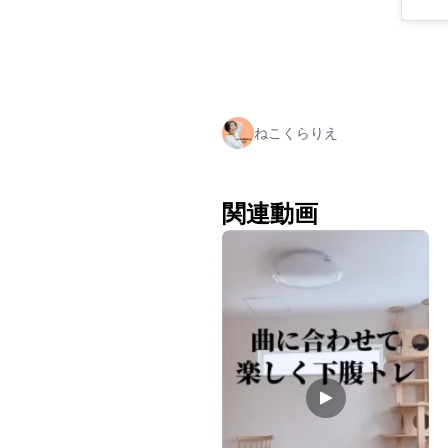
ねこくらりえ
関連動画