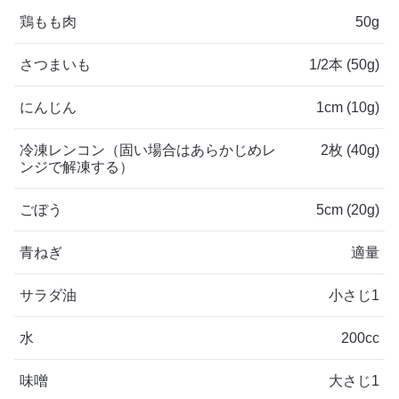
鶏もも肉
50g
さつまいも
1/2本 (50g)
にんじん
1cm (10g)
冷凍レンコン（固い場合はあらかじめレ
2枚 (40g)
ンジで解凍する）
ごぼう
5cm (20g)
青ねぎ
適量
サラダ油
小さじ1
水
200cc
味噌
大さじ1