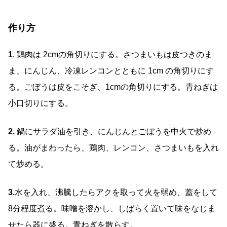
作り方
1
. 鶏肉は 2cmの角切りにする。さつまいもは皮つきのま
ま、にんじん、冷凍レンコンとともに 1cm の角切りにす
る。ごぼうは皮をこそぎ、1cmの角切りにする。青ねぎは
小口切りにする。
2.
鍋にサラダ油を引き、にんじんとごぼうを中火で炒め
る。油がまわったら、鶏肉、レンコン、さつまいもを入れ
て炒める。
3.
水を入れ、沸騰したらアクを取って火を弱め、蓋をして
8分程度煮る。味噌を溶かし、しばらく置いて味をなじま
せたら器に盛る。青ねぎを散らす。