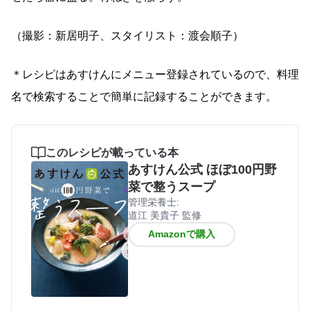
（撮影：新居明子、スタイリスト：渡会順子）
＊レシピはあすけんにメニュー登録されているので、料理
名で検索することで簡単に記録することができます。
このレシピが載っている本
あすけん公式 ほぼ100円野
菜で整うスープ
管理栄養士:
道江 美貴子 監修
Amazonで購入