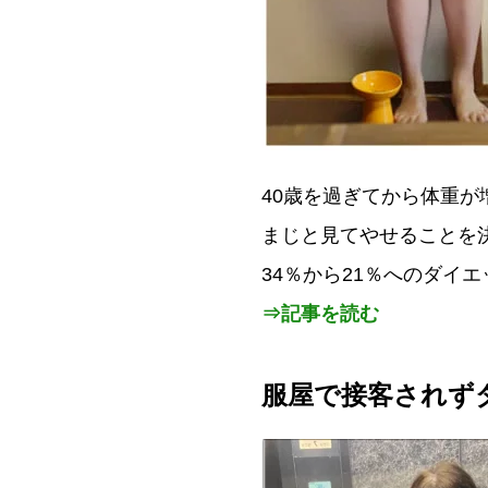
40歳を過ぎてから体重が
まじと見てやせることを決
34％から21％へのダイ
⇒記事を読む
服屋で接客されずダ