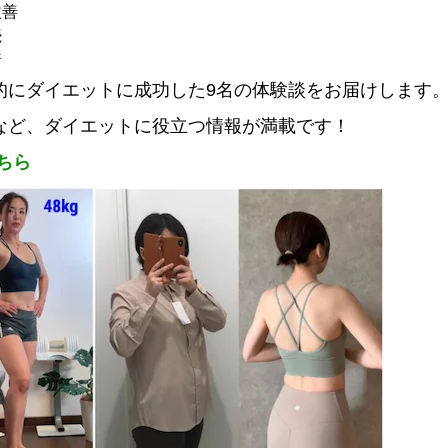
改善
続
着
的にダイエットに成功した9名の体験談をお届けします
など、ダイエットに役立つ情報が満載です！
こちら