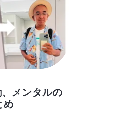
運動、メンタルの
とめ