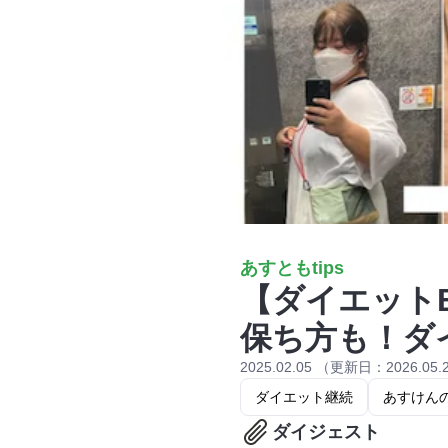
あすともtips
【ダイエットB
保ち方も！ダ
2025.02.05 （更新日：2026.05.
ダイエット継続
あすけん
ダイジェスト