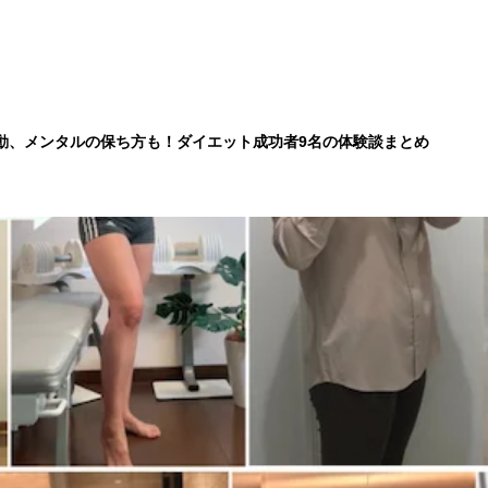
容、運動、メンタルの保ち方も！ダイエット成功者9名の体験談まとめ