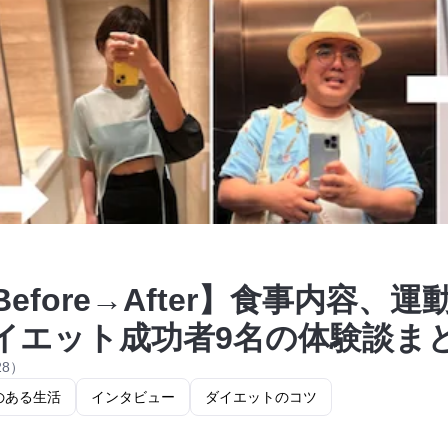
efore→After】食事内容、
イエット成功者9名の体験談ま
28）
のある生活
インタビュー
ダイエットのコツ