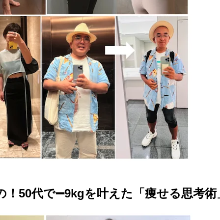
！50代で➖9kgを叶えた「痩せる思考術