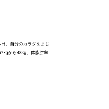
る日、自分のカラダをまじ
kgから48kg、体脂肪率