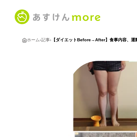
ホーム
›
記事
›
【ダイエットBefore→After】食事内