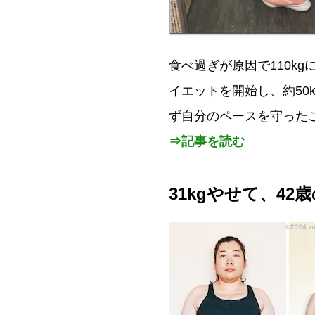
食べ過ぎが原因で110k
イエットを開始し、約50
ず自分のペースを守った
⇒記事を読む
31kgやせて、4