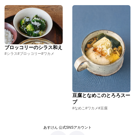
ブロッコリーのシラス和え
#シラス
#ブロッコリー
#ワカメ
豆腐となめこのとろろスー
プ
#なめこ
#ワカメ
#豆腐
あすけん 公式SNSアカウント