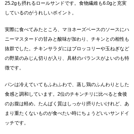
25.2gも摂れるロールサンドです。食物繊維も6.0gと充実
しているのがうれしいポイント。
実際に食べてみたところ、マヨネーズベースのソースにハ
ニーマスタードの甘みと酸味が加わり、チキンとの相性も
抜群でした。チキンサラダにはブロッコリーや玉ねぎなど
の野菜のみじん切りが入り、具材のバランスがよいのも特
徴です。
パンは冷えていてもふわふわで、蒸し鶏のふんわりとした
食感と調和しています。2位のチキンチリに比べると食後
のお腹は軽め。たんぱく質はしっかり摂りたいけれど、あ
まり重たくないものが食べたい時にちょうどいいサンドイ
ッチです。