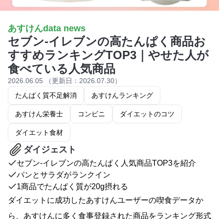
あすけんdata news
セブン‐イレブンの高たんぱく商品お
すすめランキングTOP3｜やせた人が
食べている人気商品
2026.06.05 （更新日：2026.07.30）
たんぱく質不足解消
あすけんランキング
あすけん栄養士
コンビニ
ダイエットのコツ
ダイエット食材
ダイジェスト
セブン‐イレブンの高たんぱく人気商品TOP3を紹介
パンとサラダがランクイン
1商品でたんぱく質が20g摂れる
ダイエットに成功したあすけんユーザーの喫食データか
ら、あすけんに多く食事登録された商品をランキング形式