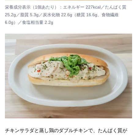
栄養成分表示（1個あたり）：エネルギー 227kcal／たんぱく質
25.2g／脂質 5.3g／炭水化物 22.6g（糖質 16.6g、食物繊維
6.0g）／食塩相当量 2.2g
チキンサラダと蒸し鶏のダブルチキンで、たんぱく質が