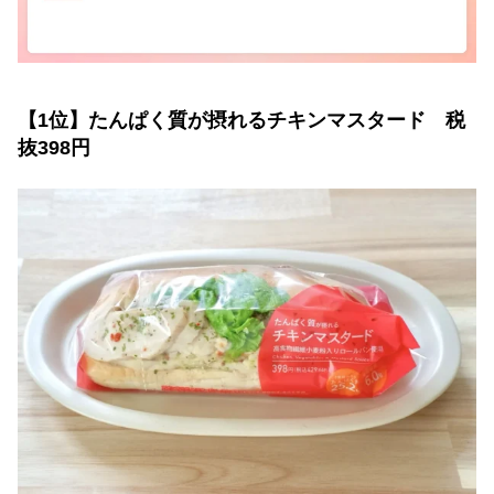
【1位】たんぱく質が摂れるチキンマスタード 税
抜398円