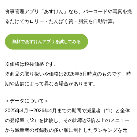
食事管理アプリ「あすけん」なら、バーコードや写真を撮
るだけでカロリー・たんぱく質・脂質を自動計算。
無料であすけんアプリを試してみる
※価格は税抜価格です。
※商品の取り扱いや価格は2026年5月時点のものです。時
期や店舗によって異なる場合があります。
＜データについて＞
2025年4月〜2026年4月までの期間で減量者（*1）と全体
の登録率（*2）を比較し、その比率が2倍以上のメニュー
から減量者の登録数の多い順に制作したランキングを元