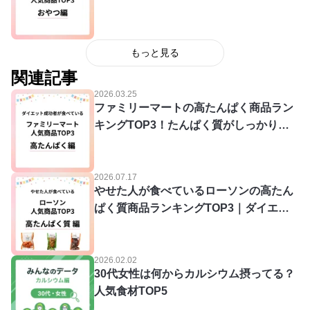
いるTOP3
もっと見る
関連記事
2026.03.25
ファミリーマートの高たんぱく商品ラン
キングTOP3！たんぱく質がしっかり摂
れてあすけんユーザーに人気
2026.07.17
やせた人が食べているローソンの高たん
ぱく質商品ランキングTOP3｜ダイエッ
ト中でもOK
2026.02.02
30代女性は何からカルシウム摂ってる？
人気食材TOP5