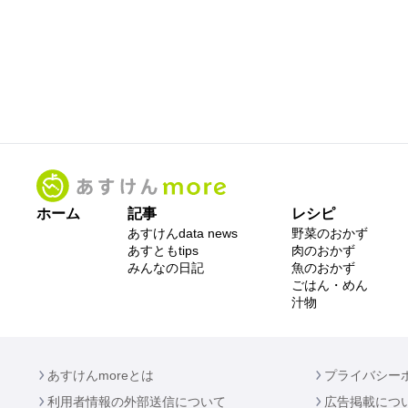
ホーム
記事
レシピ
あすけんdata news
野菜のおかず
あすともtips
肉のおかず
みんなの日記
魚のおかず
ごはん・めん
汁物
あすけんmoreとは
プライバシー
利用者情報の外部送信について
広告掲載につ