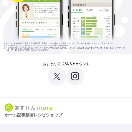
あすけん 公式SNSアカウント
ホーム
記事
動画
レシピ
ショップ