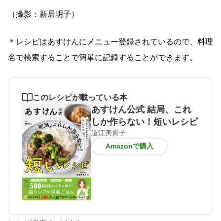
（撮影：新居明子）
＊レシピはあすけんにメニュー登録されているので、料理
名で検索することで簡単に記録することができます。
このレシピが載っている本
あすけん公式 結局、これ
しか作らない！短いレシピ
道江美貴子
Amazonで購入