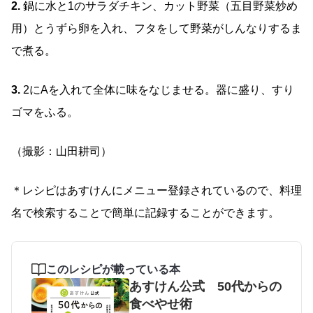
2.
鍋に水と1のサラダチキン、カット野菜（五目野菜炒め
用）とうずら卵を入れ、フタをして野菜がしんなりするま
で煮る。
3.
2にAを入れて全体に味をなじませる。器に盛り、すり
ゴマをふる。
（撮影：山田耕司）
＊レシピはあすけんにメニュー登録されているので、料理
名で検索することで簡単に記録することができます。
このレシピが載っている本
あすけん公式 50代からの
食べやせ術