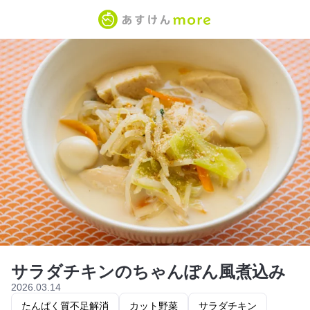
サラダチキンのちゃんぽん風煮込み
2026.03.14
たんぱく質不足解消
カット野菜
サラダチキン