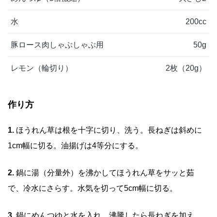
水
200cc
豚ロース肉しゃぶしゃぶ用
50g
レモン（輪切り）
2枚（20g）
作り方
1.
ほうれん草は根を十字に切り、洗う。長ねぎは斜めに
1cm幅に切る。油揚げは4等分にする。
2.
鍋に湯（分量外）を沸かしてほうれん草をサッと茹
で、冷水にさらす。水気を切って5cm幅に切る。
3.
鍋にめんつゆと水を入れ、沸騰したら長ねぎを加え、