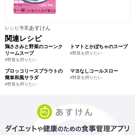
あすけん
レシピ考案
関連レシピ
鶏ささみと野菜のコーンク
トマトとかぼちゃのスープ
リームスープ
#野菜を摂りたい
#野菜を摂りたい
ブロッコリースプラウトの
マヨなしコールスロー
簡単和風サラダ
#野菜を摂りたい
#野菜を摂りたい