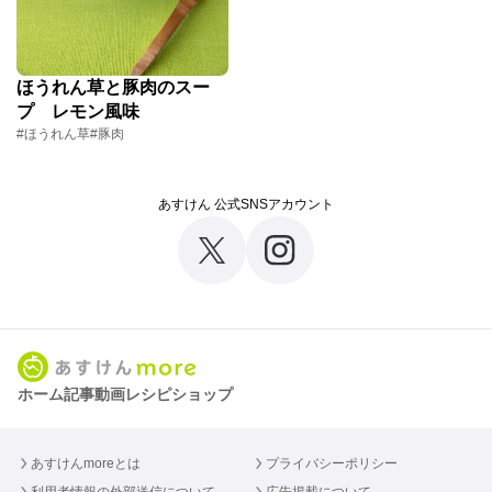
ほうれん草と豚肉のスー
プ レモン風味
#ほうれん草
#豚肉
あすけん 公式SNSアカウント
ホーム
記事
動画
レシピ
ショップ
あすけんmoreとは
プライバシーポリシー