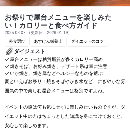
お祭りで屋台メニューを楽しみた
い！カロリーと食べ方ガイド
2025.08.07 （更新日：2026.01.19）
外食選び
あすけん栄養士
ダイエットのコツ
ダイジェスト
屋台メニューは糖質脂質が多くカロリー高め
焼きそば、お好み焼き、デザート系は量に注意
いか焼き、焼き鳥などヘルシーなものを選ぶ
夏といえばお祭り！焼きそばやかき氷など、にぎやかな雰
囲気の中で楽しむ屋台メニューは格別ですよね。
イベントの際は何も気にせずに楽しみたいものですが、ダ
イエット中の方はちょっとした知識を身につけておくと、
安心して楽しめます。