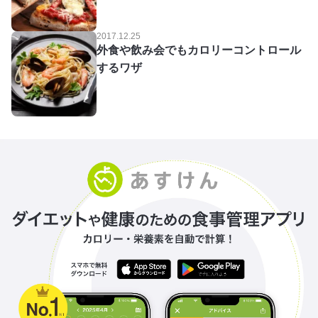
2017.12.25
外食や飲み会でもカロリーコントロール
するワザ