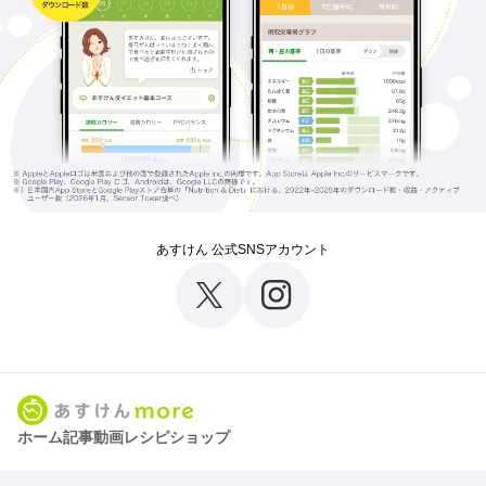
あすけん 公式SNSアカウント
ホーム
記事
動画
レシピ
ショップ