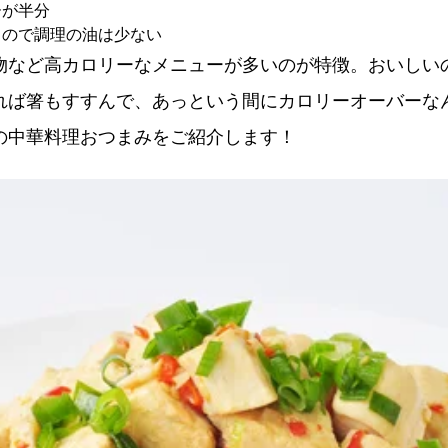
ーが半分
るので調理の油は少ない
物など高カロリーなメニューが多いのが特徴。おいしい
れば箸もすすんで、あっという間にカロリーオーバーな
の中華料理おつまみをご紹介します！