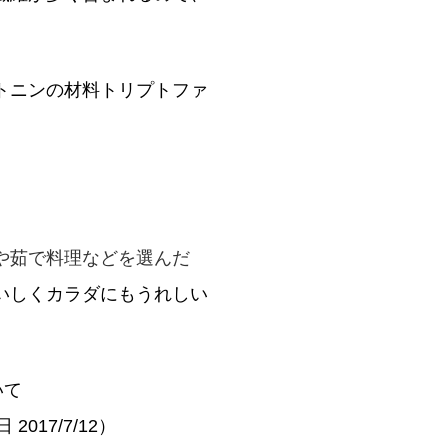
トニンの材料トリプトファ
や茹で料理などを選んだ
いしくカラダにもうれしい
いて
覧日 2017/7/12）