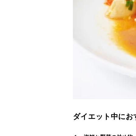
ダイエット中にお