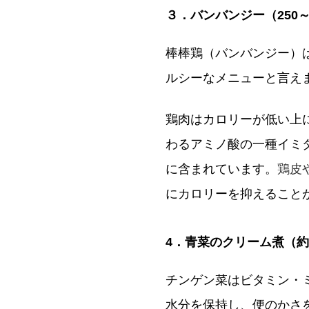
３．バンバンジー（250～3
棒棒鶏（バンバンジー）
ルシーなメニューと言え
鶏肉はカロリーが低い上
わるアミノ酸の一種イミ
に含まれています。
鶏皮
にカロリーを抑えること
4．青菜のクリーム煮（約15
チンゲン菜はビタミン・
水分を保持し、便のかさ