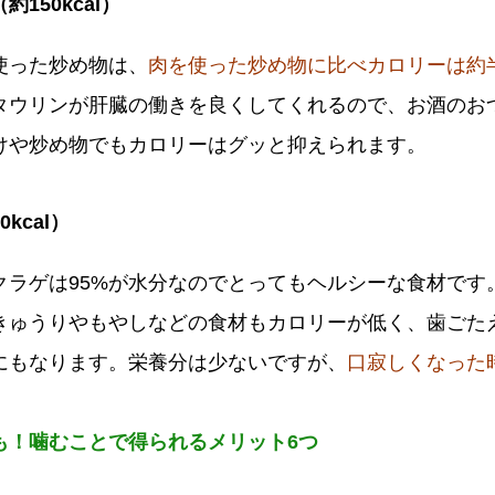
150kcal）
使った炒め物は、
肉を使った炒め物に比べカロリーは約
タウリンが肝臓の働きを良くしてくれるので、お酒のお
けや炒め物でもカロリーはグッと抑えられます。
kcal）
クラゲは95%が水分なのでとってもヘルシーな食材です
きゅうりやもやしなどの食材もカロリーが低く、歯ごた
にもなります。栄養分は少ないですが、
口寂しくなった
も！噛むことで得られるメリット6つ