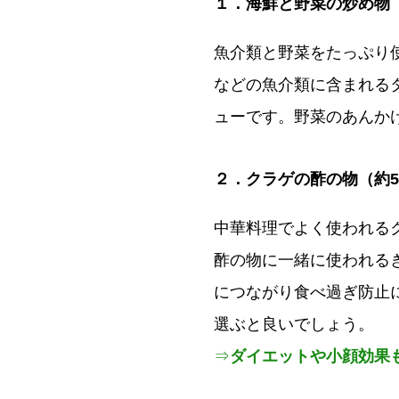
１．海鮮と野菜の炒め物（約
魚介類と野菜をたっぷり
などの魚介類に含まれる
ューです。野菜のあんか
２．クラゲの酢の物（約50
中華料理でよく使われる
酢の物に一緒に使われる
につながり食べ過ぎ防止
選ぶと良いでしょう。
⇒
ダイエットや小顔効果