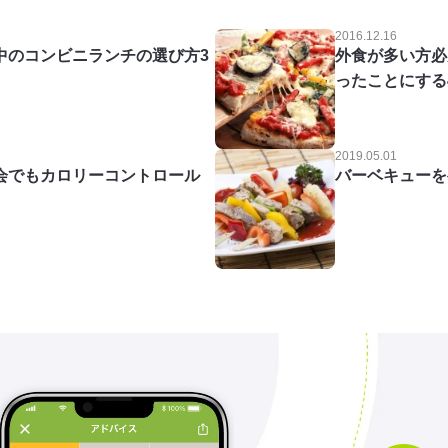
2016.12.16
中のコンビニランチの選び方3
外食が多い方必
ったことにする
2019.05.01
会でもカロリーコントロール
バーベキューを