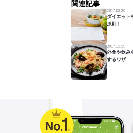
関連記事
2017.03.20
ダイエット
原則！
2017.12.25
外食や飲み
するワザ