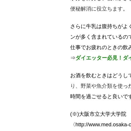
便秘解消に役立ちます
。
さらに牛乳は腹持ちがよ
ンが多く含まれているの
仕事でお疲れのときの飲
⇒
ダイエッター必見！ダ
お酒を飲むときはどうし
り、野菜や魚介類を使
っ
時間を過ごせると良いで
(※)大阪市立大学大学
〈http://www.med.osaka-