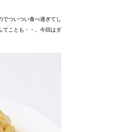
のでついつい食べ過ぎてし
んてことも・・。今回はダ