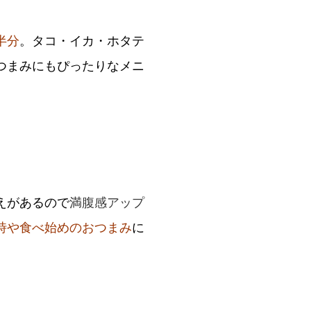
半分
。タコ・イカ・ホタテ
つまみにもぴったりなメニ
。
えがあるので
満腹感アップ
時や食べ始めのおつまみ
に