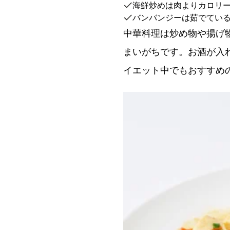
海鮮炒めは肉よりカロリ
バンバンジーは茹でてい
中華料理は炒め物や揚げ
まいがちです。お酒が入
イエット中でもおすすめ