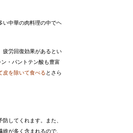
多い中華の肉料理の中でヘ
。疲労回復効果があるとい
シン・パントテン酸も豊富
て皮を除いて食べる
とさら
予防してくれます。また、
繊維が多く含まれるので、