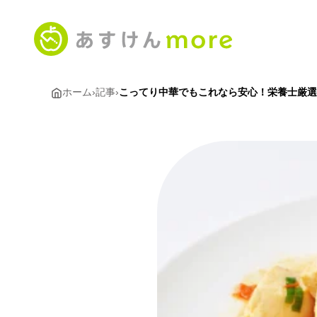
ホーム
›
記事
›
こってり中華でもこれなら安心！栄養士厳選