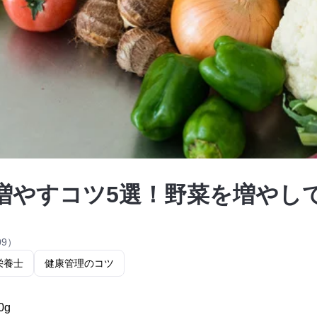
増やすコツ5選！野菜を増やし
09）
栄養士
健康管理のコツ
0g