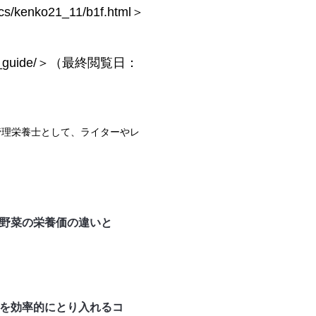
enko21_11/b1f.html＞
e_guide/＞（最終閲覧日：
管理栄養士として、ライターやレ
野菜の栄養価の違いと
を効率的にとり入れるコ