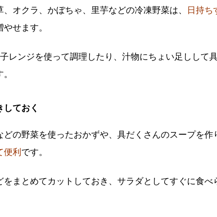
草、オクラ、かぼちゃ、里芋などの冷凍野菜は、
日持ち
増やせます。
電子レンジを使って調理したり、汁物にちょい足しして
す。
きしておく
などの野菜を使ったおかずや、具だくさんのスープを作
て便利
です。
どをまとめてカットしておき、サラダとしてすぐに食べ