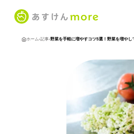
ホーム
›
記事
›
野菜を手軽に増やすコツ5選！野菜を増やし