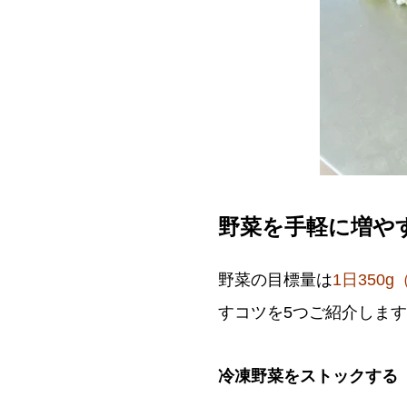
野菜を手軽に増や
野菜の目標量は
1日350
すコツを5つご紹介しま
冷凍野菜をストックする