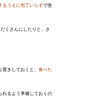
するうえに包丁いらず
で使
具だくさんにしたりと、さ
り置きしておくと、
食べた
られるよう準備しておくの