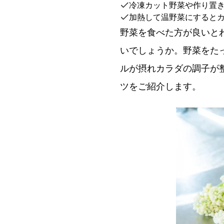
冷凍カット野菜や作り置
加熱して温野菜にすると
野菜を食べた方が良いと
いでしょうか。野菜をた
ルが摂れカラダの調子が
ツをご紹介します。