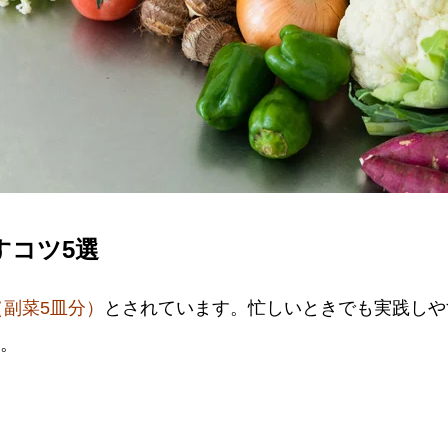
すコツ5選
g（副菜5皿分）
とされています。忙しいときでも実践しや
す。