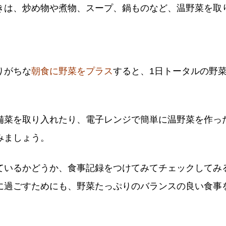
きは、炒め物や煮物、スープ、鍋ものなど、温野菜を取
りがちな
朝食に野菜をプラス
すると、1日トータルの野
備菜を取り入れたり、電子レンジで簡単に温野菜を作っ
みましょう。
ているかどうか、食事記録をつけてみてチェックしてみ
に過ごすためにも、野菜たっぷりのバランスの良い食事