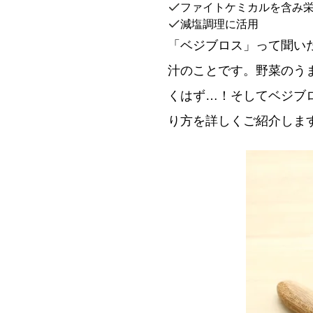
ファイトケミカルを含み
減塩調理に活用
「ベジブロス」って聞い
汁のことです。野菜のう
くはず…！そしてベジブ
り方を詳しくご紹介しま