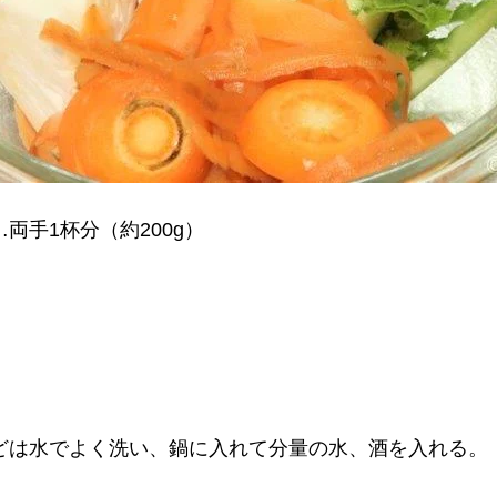
両手1杯分（約200g）
どは水でよく洗い、鍋に入れて分量の水、酒を入れる。