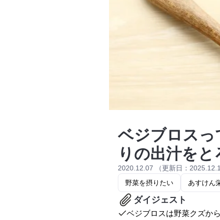
ベジブロスっ
りの出汁をと
2020.12.07 （更新日：2025.12.
野菜を摂りたい
あすけん
ダイジェスト
ベジブロスは野菜クズか