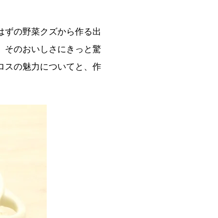
はずの野菜クズから作る出
、そのおいしさにきっと驚
ロスの魅力についてと、作