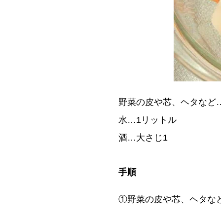
野菜の皮や芯、ヘタなど…
水…1リットル
酒…大さじ1
手順
①野菜の皮や芯、ヘタな