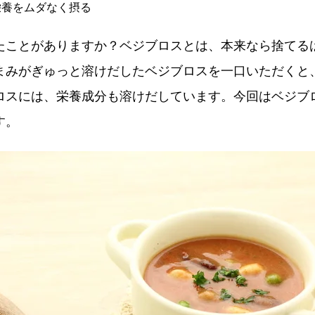
栄養をムダなく摂る
たことがありますか？ベジブロスとは、本来なら捨てる
まみがぎゅっと溶けだしたベジブロスを一口いただくと
ロスには、栄養成分も溶けだしています。今回はベジブ
す。