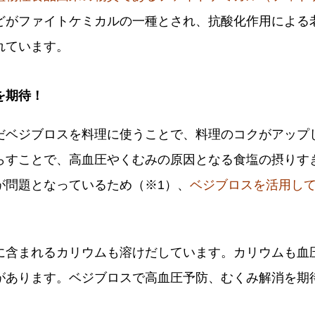
どがファイトケミカルの一種とされ、抗酸化作用による
れています。
を期待！
だベジブロスを料理に使うことで、料理のコクがアップ
らすことで、高血圧やくむみの原因となる食塩の摂りす
が問題となっているため（※1）、
ベジブロスを活用し
に含まれるカリウムも溶けだしています。カリウムも血
があります。ベジブロスで高血圧予防、むくみ解消を期