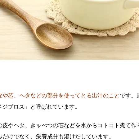
皮や芯、ヘタなどの部分を使ってとる出汁のこと
です。野菜
て「ベジブロス」と呼ばれています。
の皮やヘタ、きゃべつの芯などを水からコトコト煮て作
みだけでなく、栄養成分も溶けだしています。