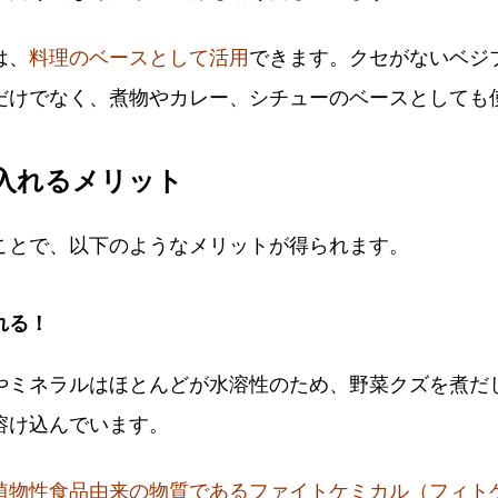
は、
料理のベースとして活用
できます。クセがないベジ
だけでなく、煮物やカレー、シチューのベースとしても
入れるメリット
ことで、以下のようなメリットが得られます。
れる！
やミネラルはほとんどが水溶性のため、野菜クズを煮だ
溶け込んでいます。
植物性食品由来の物質であるファイトケミカル（フィト