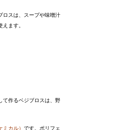
ブロスは、スープや味噌汁
使えます。
して作るベジブロスは、野
ケミカル）
です。ポリフェ