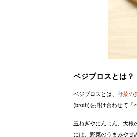
ベジブロスとは？
ベジブロスとは、
野菜の
(broth)を掛け合わせ
玉ねぎやにんじん、大根
には、野菜のうまみや甘