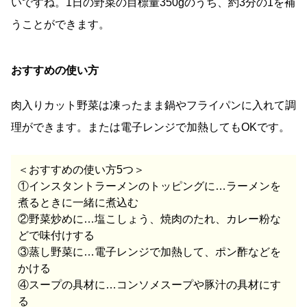
いですね。1日の野菜の目標量350gのうち、約3分の1を補
うことができます。
おすすめの使い方
肉入りカット野菜は凍ったまま鍋やフライパンに入れて調
理ができます。または電子レンジで加熱してもOKです。
＜おすすめの使い方5つ＞
①インスタントラーメンのトッピングに…ラーメンを
煮るときに一緒に煮込む
②野菜炒めに…塩こしょう、焼肉のたれ、カレー粉な
どで味付けする
③蒸し野菜に…電子レンジで加熱して、ポン酢などを
かける
④スープの具材に…コンソメスープや豚汁の具材にす
る