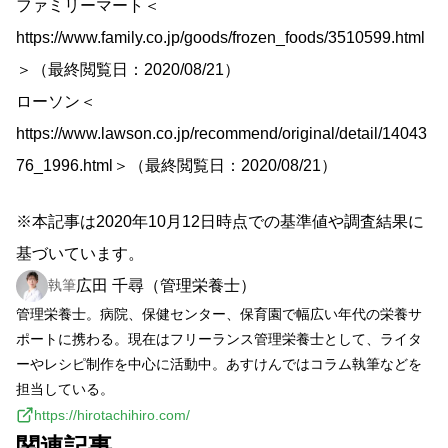
ファミリーマート＜
https://www.family.co.jp/goods/frozen_foods/3510599.html
＞（最終閲覧日：2020/08/21）
ローソン＜
https://www.lawson.co.jp/recommend/original/detail/14043
76_1996.html＞（最終閲覧日：2020/08/21）
※本記事は2020年10月12日時点での基準値や調査結果に
基づいています。
広田 千尋（管理栄養士）
執筆
管理栄養士。病院、保健センター、保育園で幅広い年代の栄養サ
ポートに携わる。現在はフリーランス管理栄養士として、ライタ
ーやレシピ制作を中心に活動中。あすけんではコラム執筆などを
担当している。
https://hirotachihiro.com/
関連記事