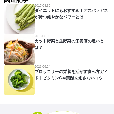
2017.03.30
ダイエットにもおすすめ！アスパラガス
が持つ健やかなパワーとは
2015.06.08
カット野菜と生野菜の栄養価の違いと
は？
2026.06.24
ブロッコリーの栄養を活かす食べ方ガイ
ド｜ビタミンCや葉酸を逃さないコツを
あすけん栄養士が解説