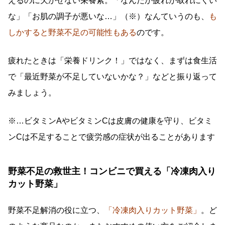
えるのに欠かせない栄養素。「なんだか疲れが取れにくい
な」「お肌の調子が悪いな…」（※）なんていうのも、
も
しかすると野菜不足の可能性もある
のです。
疲れたときは「栄養ドリンク！」ではなく、まずは食生活
で「最近野菜が不足していないかな？」などと振り返って
みましょう。
※…ビタミンAやビタミンCは皮膚の健康を守り、ビタミ
ンCは不足することで疲労感の症状が出ることがあります
野菜不足の救世主！コンビニで買える「冷凍肉入り
カット野菜」
野菜不足解消の役に立つ、
「冷凍肉入りカット野菜」
。ど