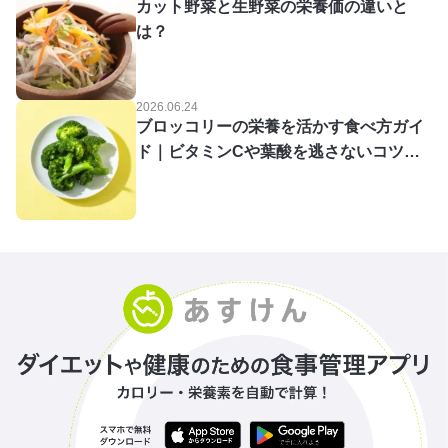
カット野菜と生野菜の栄養価の違いと
は？
2026.06.24
ブロッコリーの栄養を活かす食べ方ガイ
ド｜ビタミンCや葉酸を逃さないコツを
あすけん栄養士が解説