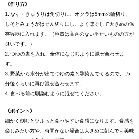
《作り方》
1. なす・きゅうりは角切りに、オクラは
5mm
の輪切り、
しそとみょうがはせん切りにし、よくほぐして大きめの保
存容器に入れます。（容器は高さのない平たいものの方が
良いです。）
2. つゆの素を入れ、全体になじむように混ぜ合わせま
す。
3. 野菜から水分が出てつゆの素と馴染んでくるので、
15
分後くらいに再び混ぜ合わせます。
4. 食べる前に馴染むように混ぜてください。
《ポイント》
細かく刻むとツルっと食べやすい食感になります。食感を
楽しみたい方や、時間がない場合は大きめに刻んでも美味