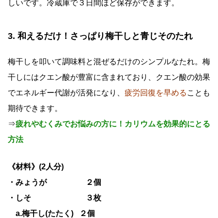
しいです。冷蔵庫で３日間ほど保存ができます。
3.
和えるだけ！さっぱり梅干しと青じそのたれ
梅干しを叩いて調味料と混ぜるだけのシンプルなたれ。梅
干しにはクエン酸が豊富に含まれており、クエン酸の効果
でエネルギー代謝が活発になり、
疲労回復を早める
ことも
期待できます。
⇒
疲れやむくみでお悩みの方に！カリウムを効果的にとる
方法
《材料》(
2
人分)
・みょうが ２個
・しそ ３枚
a.
梅干し(たたく)
２個