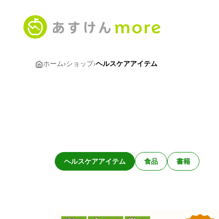
ホーム
›
ショップ
›
ヘルスケアアイテム
ヘルスケアアイテム
食品
書籍