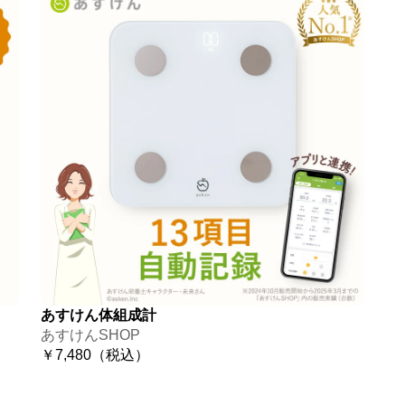
あすけん体組成計
あすけんSHOP
￥7,480（税込）