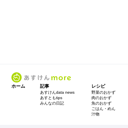
ホーム
記事
レシピ
あすけんdata news
野菜のおかず
あすともtips
肉のおかず
みんなの日記
魚のおかず
ごはん・めん
汁物