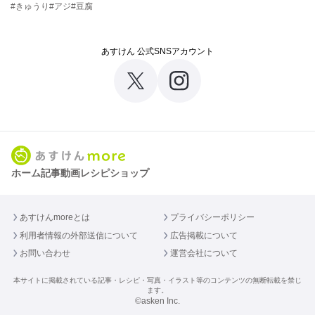
#きゅうり
#アジ
#豆腐
あすけん 公式SNSアカウント
ホーム
記事
動画
レシピ
ショップ
あすけんmoreとは
プライバシーポリシー
利用者情報の外部送信について
広告掲載について
お問い合わせ
運営会社について
本サイトに掲載されている記事・レシピ・写真・イラスト等のコンテンツの無断転載を禁じ
ます。
©asken Inc.