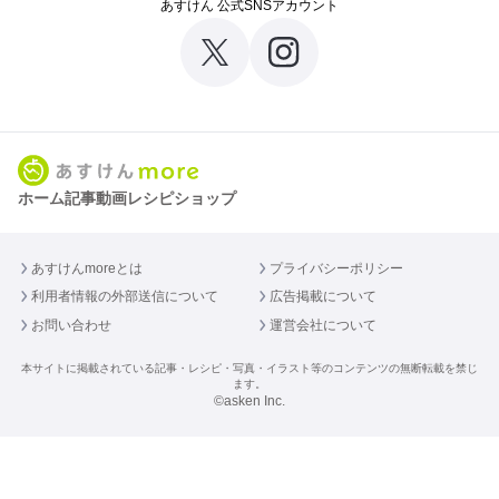
あすけん 公式SNSアカウント
ホーム
記事
動画
レシピ
ショップ
あすけんmoreとは
プライバシーポリシー
利用者情報の外部送信について
広告掲載について
お問い合わせ
運営会社について
本サイトに掲載されている記事・レシピ・写真・イラスト等のコンテンツの無断転載を禁じ
ます。
©asken Inc.