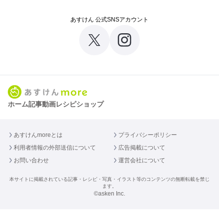
あすけん 公式SNSアカウント
ホーム
記事
動画
レシピ
ショップ
あすけんmoreとは
プライバシーポリシー
利用者情報の外部送信について
広告掲載について
お問い合わせ
運営会社について
本サイトに掲載されている記事・レシピ・写真・イラスト等のコンテンツの無断転載を禁じ
ます。
©asken Inc.