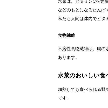
水菜は、ビタミンCを豊富
などのもとになるたんぱ
私たち人間は体内でビタ
食物繊維
不溶性食物繊維は、腸の
あります。
水菜のおいしい食
加熱しても食べられる野
です。