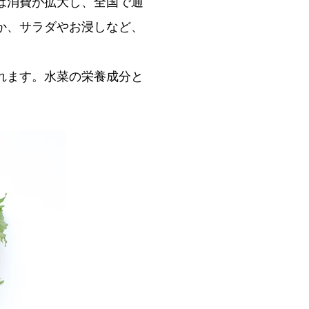
は消費が拡大し、全国で通
か、サラダやお浸しなど、
れます。水菜の栄養成分と