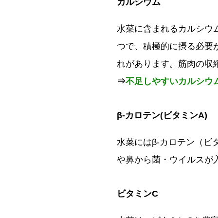
カルシウム
水菜に含まれるカルシウム
つで、積極的に摂る必要
れがあります。筋肉の収
⇒
不足しやすいカルシウ
β-カロテン(ビタミンA)
水菜にはβ-カロテン（
や鼻から菌・ウイルスが
ビタミンC