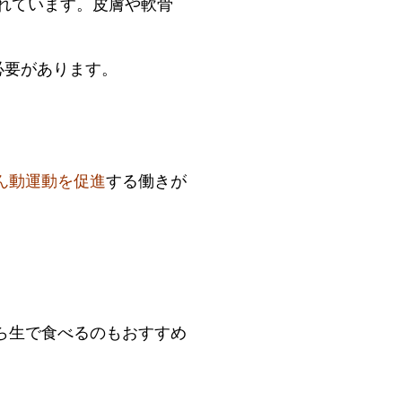
まれています。皮膚や軟骨
必要があります。
ん動運動を促進
する働きが
ら生で食べるのもおすすめ