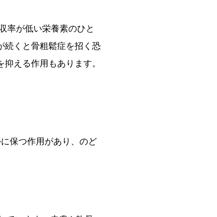
吸収率が低い栄養素のひと
が続くと骨粗鬆症を招く恐
を抑える作用もあります。
かに保つ作用があり、のど