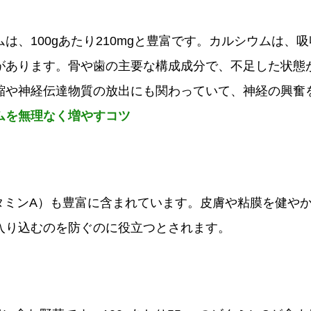
は、100gあたり210mgと豊富です。カルシウムは、
があります。骨や歯の主要な構成成分で、不足した状態
縮や神経伝達物質の放出にも関わっていて、神経の興奮
ムを無理なく増やすコツ
ビタミンA）も豊富に含まれています。皮膚や粘膜を健や
入り込むのを防ぐのに役立つとされます。