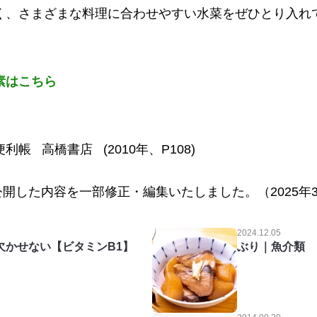
く、さまざまな料理に合わせやすい水菜をぜひとり入れ
素はこちら
帳 高橋書店 (2010年、P108)
公開した内容を一部修正・編集いたしました。（2025年3
2024.12.05
欠かせない【ビタミンB1】
ぶり｜魚介類