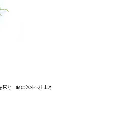
を尿と一緒に体外へ排出さ