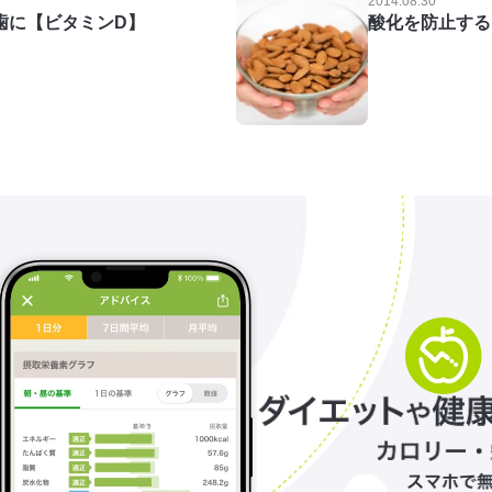
2014.08.30
歯に【ビタミンD】
酸化を防止する