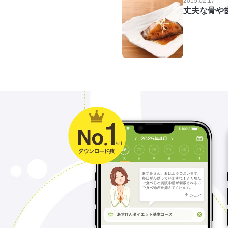
2015.02.17
丈夫な骨や