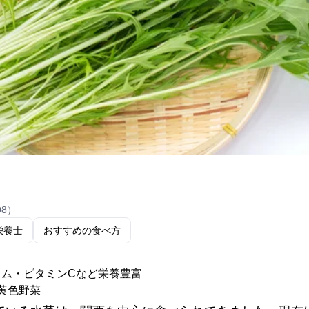
08）
栄養士
おすすめの食べ方
ウム・ビタミンCなど栄養豊富
黄色野菜