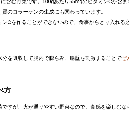
に含む野菜です。100gあたり55mgのビタミンCが含
く質のコラーゲンの生成にも関わっています。
ミンCを作ることができないので、食事からとり入れる
水分を吸収して腸内で膨らみ、腸壁を刺激することで
ぜ
べ方
菜ですが、火が通りやすい野菜なので、食感を楽しむな