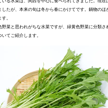
ている水菜は、関西を中心に食べられてきました。現在
ましたが、本来の旬は冬から春にかけてです。鍋物のほ
ます。
色野菜と思われがちな水菜ですが、緑黄色野菜に分類さ
ついてご紹介します。