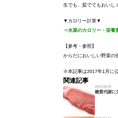
生でも、茹でてもおいし
▼カロリー計算▼
⇒
水菜のカロリー・栄養
【参考・参照】
からだにおいしい野菜の便利
※本記事は2017年1月に
関連記事
2014.08.29
糖質代謝に