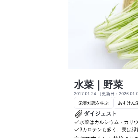
水菜｜野菜
2017.01.24 （更新日：2026.01.
栄養知識を学ぶ
あすけん
ダイジェスト
水菜はカルシウム・カリ
βカロテンも多く、実は緑