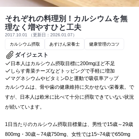
それぞれの料理別！カルシウムを無
理なく増やすひと工夫
2017.10.01 （更新日：2026.01.07）
カルシウム摂取
あすけん栄養士
健康管理のコツ
ダイジェスト
日本人はカルシウム摂取目標に200mgほど不足
しらす青菜チーズなどトッピングで手軽に増加
マグネシウムやビタミンDと運動で吸収率アップ
カルシウムは、骨や歯の健康維持に欠かせない栄養素。で
すが、日本人は欧米に比べて十分に摂取できていない状況
が続いています。
1日当たりのカルシウム摂取目標量は、男性で15歳～29歳
800mg・30歳～74歳750mg、女性では15~74歳で650mg