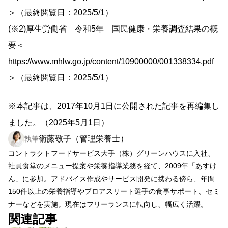
＞（最終閲覧日：2025/5/1）
(※2)厚生労働省 令和5年 国民健康・栄養調査結果の概
要＜
https://www.mhlw.go.jp/content/10900000/001338334.pdf
＞（最終閲覧日：2025/5/1）
※本記事は、2017年10月1日に公開された記事を再編集し
ました。（2025年5月1日）
衞藤敬子（管理栄養士）
執筆
コントラクトフードサービス大手（株）グリーンハウスに入社、
社員食堂のメニュー提案や栄養指導業務を経て、2009年「あすけ
ん」に参加。アドバイス作成やサービス開発に携わる傍ら、年間
150件以上の栄養指導やプロアスリート選手の食事サポート、セミ
ナーなどを実施。現在はフリーランスに転向し、幅広く活躍。
関連記事