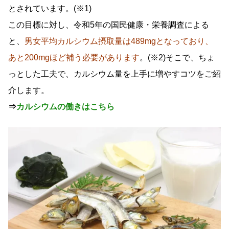
とされています。(※1)
この目標に対し、令和5年の国民健康・栄養調査による
と、
男女平均カルシウム摂取量は489mgとなっており、
あと200mgほど補う必要があります
。(※2)そこで、ちょ
っとした工夫で、カルシウム量を上手に増やすコツをご紹
介します。
⇒
カルシウムの働きはこちら