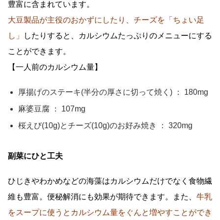
豊富に含まれています。
大豆製品が主役のおかずにしたり、
チーズを「ちょい足
し」
したりすると、カルシウムたっぷりのメニューにする
ことができます。
【一人前のカルシウム量】
厚揚げのステーキ(半分の厚さに切って焼く) ： 180mg
麻婆豆腐 ： 107mg
桜えび(10g)とチーズ(10g)のお好み焼き ： 320mg
副菜にひと工夫
ひじきやわかめなどの海藻はカルシウムだけでなく食物繊
維も豊富。便秘解消にも効果が期待できます。また、
牛乳
をスープに使うとカルシウム量をぐんと増やすことができ