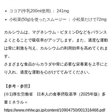
ココア(牛乳200ml使用) ： 241mg
小松菜(50g)を使ったスムージー ： 小松菜だけで72mg
カルシウムは、マグネシウム・ビタミンDなどをバランス
よくとることで吸収率がアップします。また、適度な運動
は骨に刺激を与え、カルシウムの利用効率を高めてくれま
す。
さまざまな食品からカラダや骨に必要な栄養素を上手にと
り入れ、適度な運動を心がけててみてください。
【参考・参照】
(※1)厚生労働省 日本人の食事摂取基準（2025年版）多
量ミネラル＜
https://www.mhlw.go.jp/content/10904750/001316468.pdf