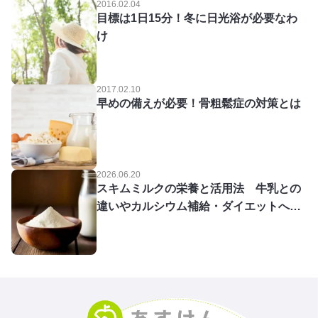
2016.02.04
目標は1日15分！冬に日光浴が必要なわ
け
2017.02.10
早めの備えが必要！骨粗鬆症の対策とは
2026.06.20
スキムミルクの栄養と活用法 牛乳との
違いやカルシウム補給・ダイエットへの
取り入れ方