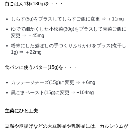
白ごはん1杯(180g)を・・・
しらす(5g)をプラスしてしらすご飯に変更 ⇒ ＋11mg
ゆでて細かくした小松菜(30g)をプラスして青菜ご飯に
変更 ⇒ ＋45mg
粉末にした煮ぼしの手づくりふりかけをプラス(煮干し
1g) ⇒ ＋22mg
食パンに使うバター(15g)を・・・
カッテージチーズ(15g)に変更 ⇒ ＋6mg
黒ごまペースト(15g)に変更 ⇒ +104mg
主菜にひと工夫
豆腐や厚揚げなどの大豆製品や乳製品には、カルシウムが