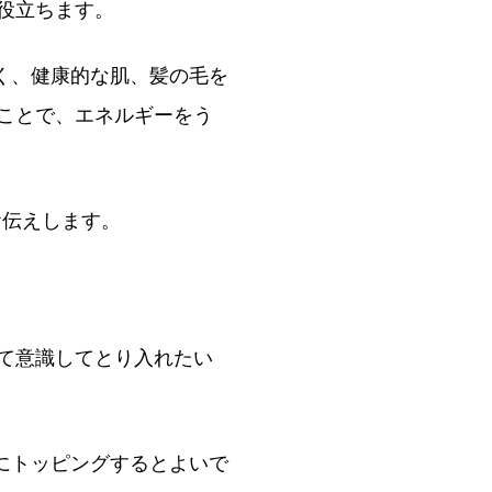
役立ちます。
く、健康的な肌、髪の毛を
ことで、エネルギーをう
お伝えします。
て意識してとり入れたい
にトッピングするとよいで