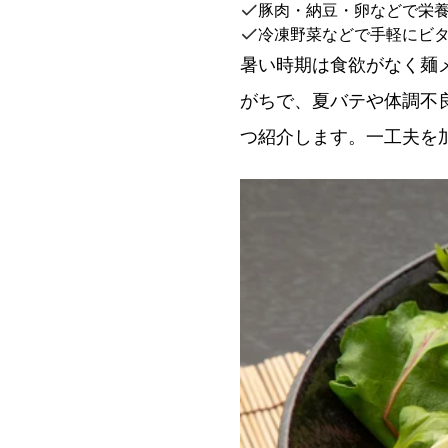
豚肉・納豆・卵などで栄
冷凍野菜などで手軽にビ
暑い時期は食欲がなく麺
がちで、夏バテや体調不
つ紹介します。一工夫を