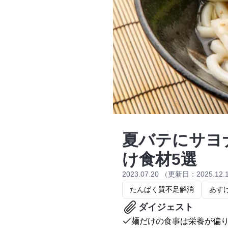
夏バテにサヨ
け食材5選
2023.07.20 （更新日：2025.12.
たんぱく質不足解消
あす
ダイジェスト
麺だけの食事は栄養が偏