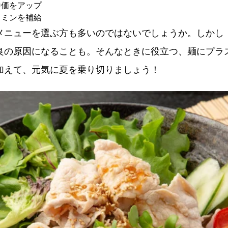
養価をアップ
タミンを補給
メニューを選ぶ方も多いのではないでしょうか。しかし
良の原因になることも。そんなときに役立つ、麺にプラ
加えて、元気に夏を乗り切りましょう！