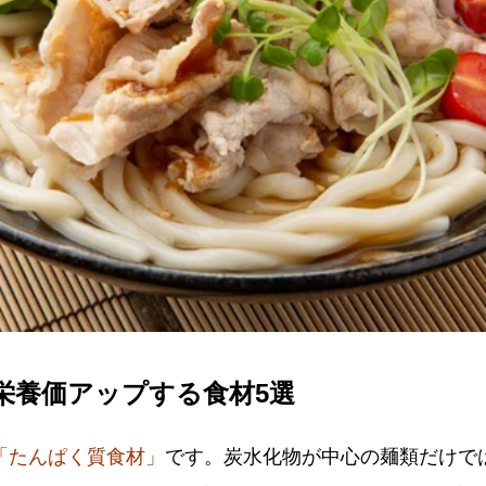
栄養価アップする食材5選
「たんぱく質食材」
です。炭水化物が中心の麺類だけで