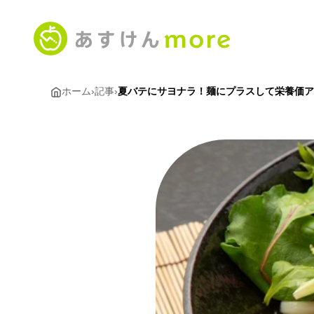
ホーム
›
記事
›
夏バテにサヨナラ！麺にプラスして栄養価ア