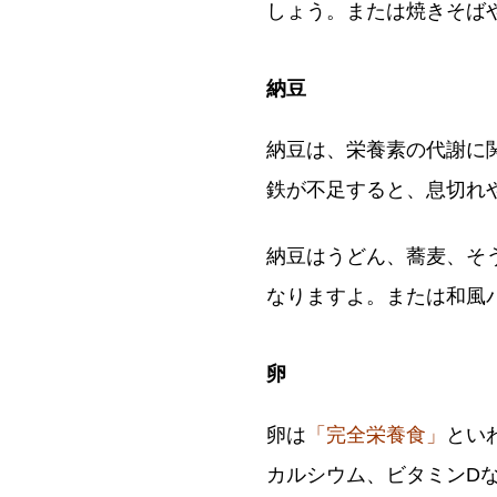
しょう。または焼きそば
納豆
納豆は、栄養素の代謝に
鉄が不足すると、息切れ
納豆はうどん、蕎麦、そ
なりますよ。または和風
卵
卵は
「完全栄養食」
とい
カルシウム、ビタミンD