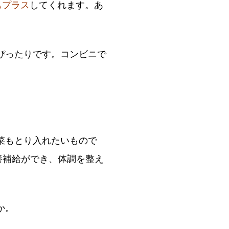
もプラス
してくれます。あ
ぴったりです。コンビニで
菜もとり入れたいもので
養補給ができ、体調を整え
か。