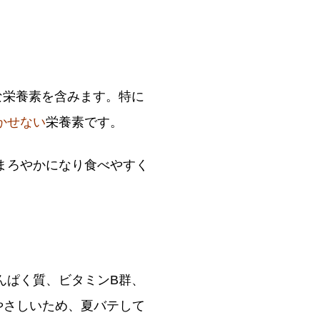
な栄養素を含みます。特に
かせない
栄養素です。
まろやかになり食べやすく
んぱく質、ビタミンB群、
やさしいため、夏バテして