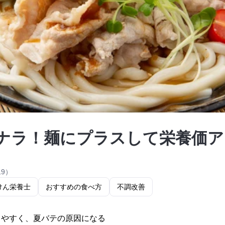
ナラ！麺にプラスして栄養価ア
19）
けん栄養士
おすすめの食べ方
不調改善
りやすく、夏バテの原因になる