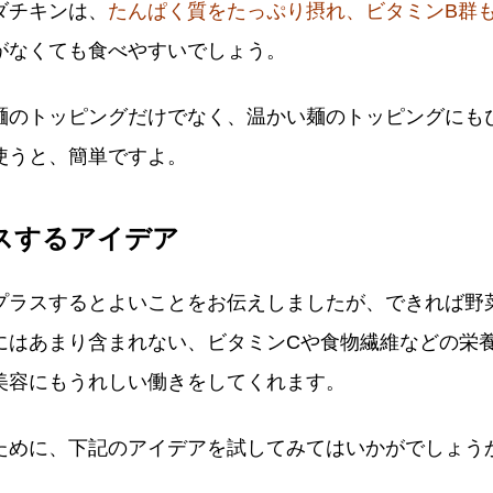
ダチキンは、
たんぱく質をたっぷり摂れ、ビタミンB群
がなくても食べやすいでしょう。
麺のトッピングだけでなく、温かい麺のトッピングにも
使うと、簡単ですよ。
スするアイデア
プラスするとよいことをお伝えしましたが、できれば野
にはあまり含まれない、ビタミンCや食物繊維などの栄
美容にもうれしい働きをしてくれます。
ために、下記のアイデアを試してみてはいかがでしょう