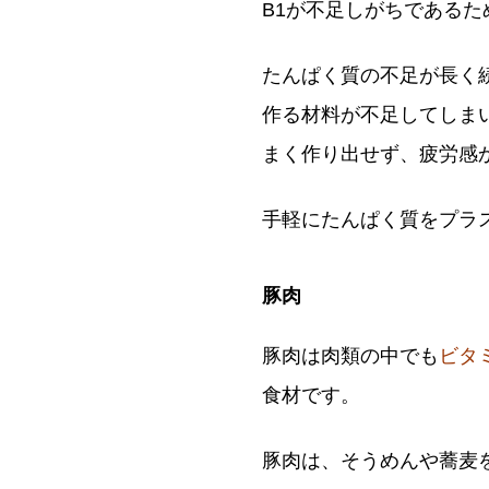
B1が不足しがちである
たんぱく質の不足が長く
作る材料が不足してしま
まく作り出せず、疲労感
手軽にたんぱく質をプラ
豚肉
豚肉は肉類の中でも
ビタ
食材です。
豚肉は、そうめんや蕎麦