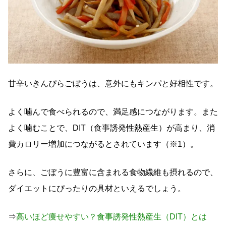
甘辛いきんぴらごぼうは、意外にもキンパと好相性です。
よく噛んで食べられるので、満足感につながります。また
よく噛むことで、DIT（食事誘発性熱産生）が高まり、消
費カロリー増加につながるとされています（※1）。
さらに、ごぼうに豊富に含まれる食物繊維も摂れるので、
ダイエットにぴったりの具材といえるでしょう。
⇒
高いほど痩せやすい？食事誘発性熱産生（DIT）とは