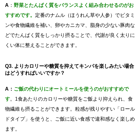
A
：
野菜とたんぱく質をバランスよく組み合わせるのがお
すすめです。
定番のナムル（ほうれん草や人参）でビタミ
ンや食物繊維を補い、卵やカニカマ、脂身の少ない豚肉な
どでたんぱく質をしっかり摂ることで、代謝が良く太りに
くい体に整えることができます。
Q3. よりカロリーや糖質を抑えてキンパを楽しみたい場合
はどうすればいいですか？
A：
ご飯の代わりにオートミールを使うのがおすすめで
す
。1食あたりのカロリーや糖質をご飯より抑えられ、食
物繊維も摂ることができます。粒感が残りやすい「ロール
ドタイプ」を使うと、ご飯に近い食感で違和感なく楽しめ
ます。