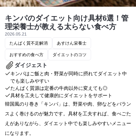
キンパのダイエット向け具材6選！管
理栄養士が教える太らない食べ方
2026.05.21
たんぱく質不足解消
あすけん栄養士
おすすめの食べ方
ダイエットのコツ
ダイジェスト
キンパはご飯と肉・野菜が同時に摂れてダイエット中
でも楽しみやすい
たんぱく質源は定番の牛肉以外に変えても◎
具材を工夫して健康的にダイエットをサポート
韓国風のり巻き「キンパ」は、野菜や肉、卵などをバラン
スよく巻けるのが魅力です。具材を工夫すれば、食べごた
えがありながら、ダイエット中でも楽しみやすいメニュー
になります。