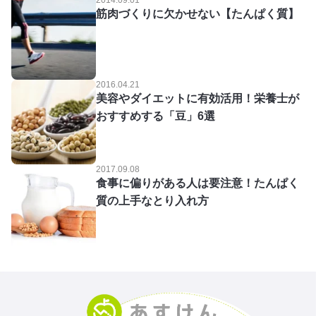
2014.09.01
筋肉づくりに欠かせない【たんぱく質】
2016.04.21
美容やダイエットに有効活用！栄養士が
おすすめする「豆」6選
2017.09.08
食事に偏りがある人は要注意！たんぱく
質の上手なとり入れ方