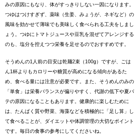
みの原因にもなり、体がすっきりしない一因になります。
つゆはつけすぎず、薬味（生姜、みょうが、ネギなど）の
風味を効かせて薄味でも美味しく食べられる工夫をしまし
ょう。つゆにトマトジュースや豆乳を混ぜてアレンジする
のも、塩分を控えつつ栄養を足せるのでおすすめです。
そうめんの1人前の目安は乾麺2束（100g）ですが、ごは
ん1杯よりもカロリーや糖質が高めになる傾向があるた
め、食べる量には注意が必要です。また、そうめんのみの
「単食」は栄養バランスが偏りやすく、代謝の低下や夏バ
テの原因になることもあります。健康的に楽しむために
は、たんぱく質や野菜、海藻などを積極的に「足し算」し
て食べることが、ダイエットや体調管理の大切なポイント
です。毎日の食事の参考にしてくださいね。