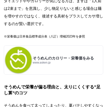
ダイエット中やカロリーが気になる方は、まずは「1人前
は2束まで」を意識し、少し物足りないと感じる場合は麺
を増やすのではなく、後述する具材をプラスしてカサ増し
するのが賢い選択です。
※栄養価は日本食品標準成分表（八訂）増補2023年を参照
そうめんのカロリー・栄養価をみる
www.asken.jp
そうめんで栄養が偏る理由と、太りにくくする”足
し算”のコツ
そうめんを食べて太ってしまったり、夏バテしやすくなっ