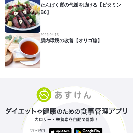
たんぱく質の代謝を助ける【ビタミン
B6】
2026.04.13
腸内環境の改善【オリゴ糖】