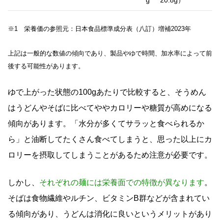
g
20.8g）
※1 栄養価の参照元：日本食品標準成分表（八訂）増補2023年
上記は一般的な数値の傾向であり、製品やゆで時間、加水率によって前
後する可能性があります。
ゆで上がった状態の100gあたりで比較すると、そうめん
はうどんやそばに比べてややカロリーや糖質が高めになる
傾向があります。「水分が多くてサラッと食べられるか
ら」と油断してたくさん食べてしまうと、思った以上にカ
ロリーを摂取してしまうことがあるため注意が必要です。
しかし、
それぞれの麺には栄養面での特徴が異なります
。
そばは食物繊維やルチン、ビタミンB群などが含まれてい
る傾向があり、うどんは消化に良いというメリットがあり