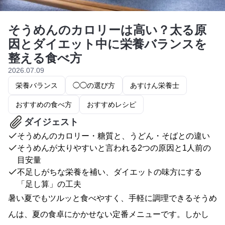
そうめんのカロリーは高い？太る原
因とダイエット中に栄養バランスを
整える食べ方
2026.07.09
栄養バランス
◯◯の選び方
あすけん栄養士
おすすめの食べ方
おすすめレシピ
ダイジェスト
そうめんのカロリー・糖質と、うどん・そばとの違い
そうめんが太りやすいと言われる2つの原因と1人前の
目安量
不足しがちな栄養を補い、ダイエットの味方にする
「足し算」の工夫
暑い夏でもツルッと食べやすく、手軽に調理できるそうめ
んは、夏の食卓にかかせない定番メニューです。しかし