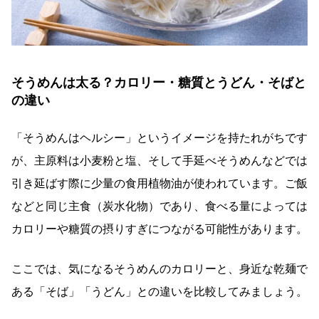
そうめんは太る？カロリー・糖質とうどん・そばと
の違い
「そうめんはヘルシー」というイメージを持たれがちです
が、主原料は小麦粉と塩、そして手延べそうめんなどでは
引き延ばす際に少量の食用植物油が使われています。ご飯
などと同じ主食（炭水化物）であり、食べる量によっては
カロリーや糖質の摂りすぎにつながる可能性があります。
ここでは、気になるそうめんのカロリーと、身近な乾麺で
ある「そば」「うどん」との違いを比較してみましょう。