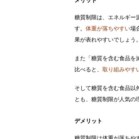
メリット
糖質制限は、エネルギー
す。
体重が落ちやすい
場
果が表れやすいでしょう
また「糖質を含む食品を
比べると、
取り組みやす
そして糖質を含む食品以
とも、糖質制限が人気の
デメリット
糖質制限は体重が落ちや