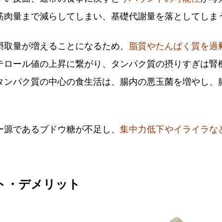
筋肉量まで減らしてしまい、基礎代謝量を落としてしま
摂取量が増えることになるため、
脂質やたんぱく質を過
テロール値の上昇に繋がり、タンパク質の摂りすぎは腎機
タンパク質の中心の食生活は、腸内の悪玉菌を増やし、
ー源であるブドウ糖が不足し、
集中力低下やイライラな
ト・デメリット