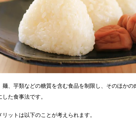
、麺、芋類などの糖質を含む食品を制限し、そのほかの
にした食事法です。
メリットは以下のことが考えられます。