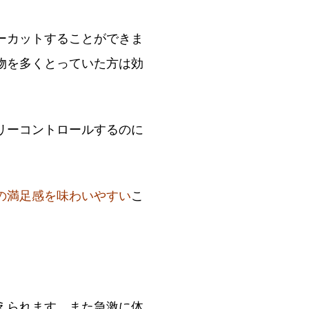
ーカットすることができま
物を多くとっていた方は効
リーコントロールするのに
の満足感を味わいやすい
こ
えられます。また急激に体