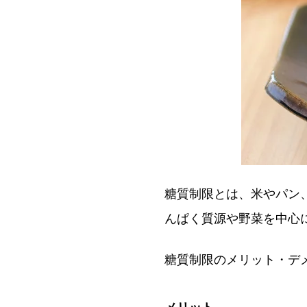
糖質制限とは、米やパン
んぱく質源や野菜を中心
糖質制限のメリット・デ