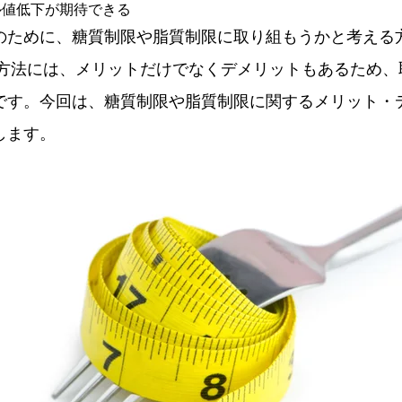
ル値低下が期待できる
のために、糖質制限や脂質制限に取り組もうかと考える
う方法には、メリットだけでなくデメリットもあるため、
です。今回は、糖質制限や脂質制限に関するメリット・
します。