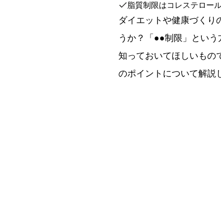
脂質制限はコレステロー
ダイエットや健康づくり
うか？「●●制限」とい
知っておいてほしいもの
のポイントについて解説