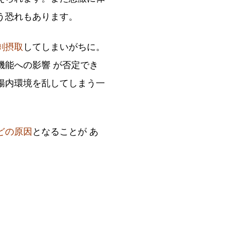
う恐れもあります。
剰摂取
してしまいがちに。
能への影響 が否定でき
腸内環境を乱してしまう一
どの原因
となることが あ