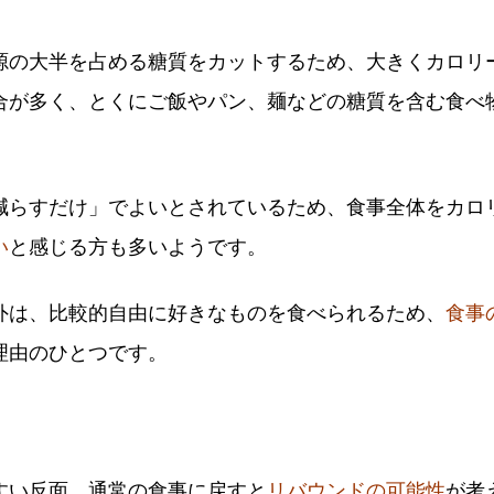
源の大半を占める糖質をカットするため、大きくカロリ
合が多く、とくにご飯やパン、麺などの糖質を含む食べ
。
減らすだけ」でよいとされているため、食事全体をカロ
い
と感じる方も多いようです。
外は、比較的自由に好きなものを食べられるため、
食事
理由のひとつです。
すい反面、通常の食事に戻すと
リバウンドの可能性
が考