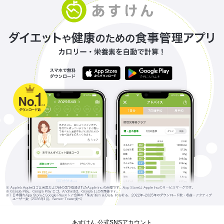
あすけん 公式SNSアカウント