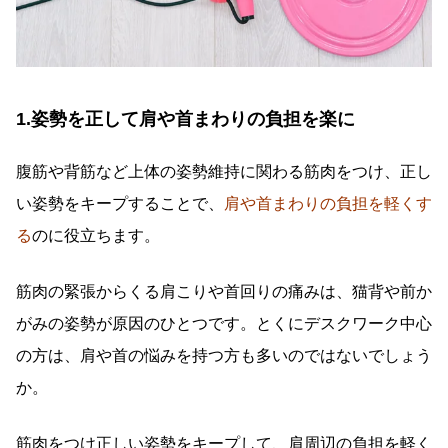
1.姿勢を正して肩や首まわりの負担を楽に
腹筋や背筋など上体の姿勢維持に関わる筋肉をつけ、正し
い姿勢をキープすることで、
肩や首まわりの負担を軽くす
る
のに役立ちます。
筋肉の緊張からくる肩こりや首回りの痛みは、猫背や前か
がみの姿勢が原因のひとつです。とくにデスクワーク中心
の方は、肩や首の悩みを持つ方も多いのではないでしょう
か。
筋肉をつけ正しい姿勢をキープして、肩周辺の負担を軽く