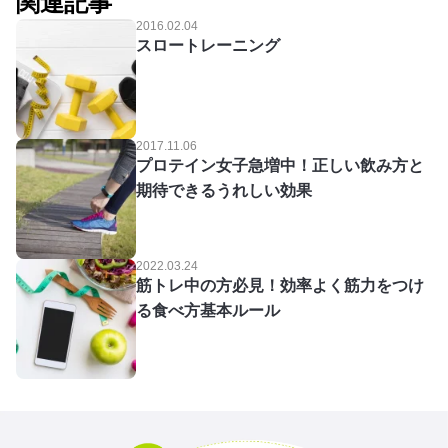
関連記事
2016.02.04
スロートレーニング
2017.11.06
プロテイン女子急増中！正しい飲み方と
期待できるうれしい効果
2022.03.24
筋トレ中の方必見！効率よく筋力をつけ
る食べ方基本ルール