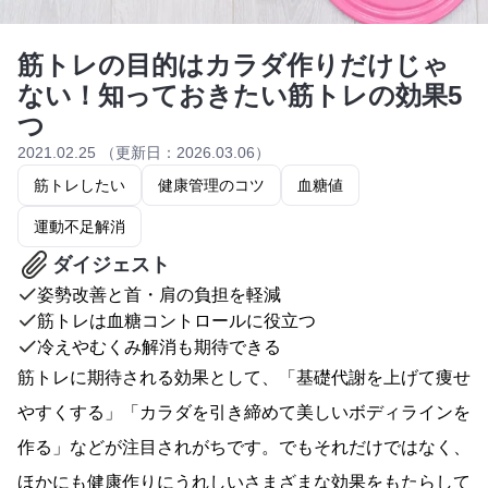
筋トレの目的はカラダ作りだけじゃ
ない！知っておきたい筋トレの効果5
つ
2021.02.25 （更新日：2026.03.06）
筋トレしたい
健康管理のコツ
血糖値
運動不足解消
ダイジェスト
姿勢改善と首・肩の負担を軽減
筋トレは血糖コントロールに役立つ
冷えやむくみ解消も期待できる
筋トレに期待される効果として、「基礎代謝を上げて痩せ
やすくする」「カラダを引き締めて美しいボディラインを
作る」などが注目されがちです。でもそれだけではなく、
ほかにも健康作りにうれしいさまざまな効果をもたらして