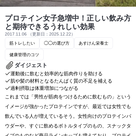
プロテイン女子急増中！正しい飲み方
と期待できるうれしい効果
2017.11.06 （更新日：2025.12.22）
筋トレしたい
◯◯の選び方
あすけん栄養士
健康管理のコツ
ダイジェスト
運動後に飲むと効率的な筋肉作りを助ける
肌や髪の材料となるたんぱく質の不足を補える
過剰摂取は体重増加につながる
これまでは「男性が筋肉をつけるために飲むもの」という
イメージが強かったプロテインですが、最近では女性でも
飲んでいる人が増えているそう。女性向けのプロテインパ
ウダーや、すぐに飲めるボトルタイプのもの、スナックタ
イプのものなど商品ラインナップも増えており、プロテイ