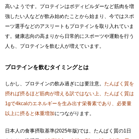
高いようです。プロテインはボディビルダーなど筋肉を増
強したい人などが飲み始めたことから始まり、今ではスポ
ーツ選手などのアスリートもプロテインを取り入れていま
す。健康志向の高まりから日常的にスポーツや運動を行う
人も、プロテインを飲む人が増えています。
プロテインを飲むタイミングとは
しかし、プロテインの飲み過ぎには要注意。
たんぱく質を
摂れば摂るほど筋肉が増える訳ではない上、たんぱく質は
1gで4kcalのエネルギーを生み出す栄養素であり、必要量
以上に摂ると体重増加
につながります。
日本人の食事摂取基準(2025年版)では、たんぱく質の1日