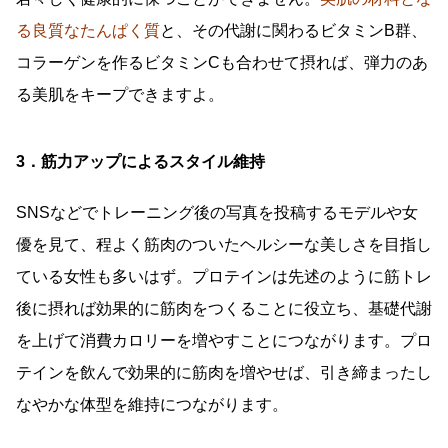
る良質なたんぱく質
と、その代謝に関わるビタミンB群、
コラーゲンを作るビタミンCも合わせて摂れば、弾力のあ
る美肌をキープできますよ。
3．筋力アップによるスタイル維持
SNSなどでトレーニング後の写真を投稿するモデルや女
優を見て、程よく筋肉のついたヘルシーな美しさを目指し
ている女性も多いはず。プロテインは先述のように筋トレ
後に摂れば効果的に筋肉をつくることに役立ち、基礎代謝
を上げて消費カロリーを増やすことにつながります。プロ
テインを飲んで効果的に筋肉を増やせば、引き締まったし
なやかな体型を維持につながります。