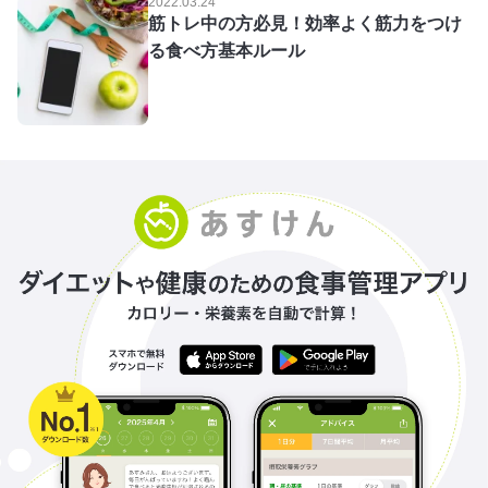
2022.03.24
筋トレ中の方必見！効率よく筋力をつけ
る食べ方基本ルール