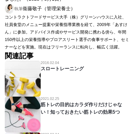
衞藤敬子（管理栄養士）
執筆
コントラクトフードサービス大手（株）グリーンハウスに入社、
社員食堂のメニュー提案や栄養指導業務を経て、2009年「あすけ
ん」に参加。アドバイス作成やサービス開発に携わる傍ら、年間
150件以上の栄養指導やプロアスリート選手の食事サポート、セミ
ナーなどを実施。現在はフリーランスに転向し、幅広く活躍。
関連記事
2016.02.04
スロートレーニング
2021.02.25
筋トレの目的はカラダ作りだけじゃな
い！知っておきたい筋トレの効果5つ