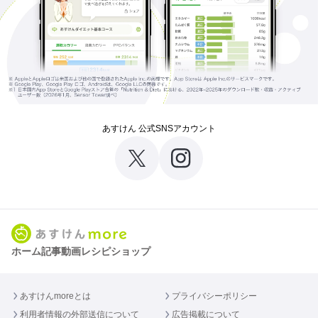
あすけん 公式SNSアカウント
ホーム
記事
動画
レシピ
ショップ
あすけんmoreとは
プライバシーポリシー
利用者情報の外部送信について
広告掲載について