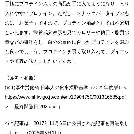
手軽にプロテイン入りの商品が手に入るようになり、とり
入れやすいプロテイン。ただし、スナックバータイプのも
のは「お菓子」ですので、プロテイン補給としては不適切
といえます。栄養成分表示を見てカロリーや糖質・脂質の
量などの確認をし、自分の目的に合ったプロテインを選ぶ
と良いでしょう。プロテインを賢く取り入れて、ダイエッ
トや美容の味方にしたいですね！
【参考・参照】
(※1)厚生労働省 日本人の食事摂取基準（2025年度版）＜
https://www.mhlw.go.jp/content/10904750/001316585.pdf
＞（最終閲覧日:2025/5/1）
※本記事は、2017年11月6日に公開された記事を再編集し
ました。（2025年5月1日）