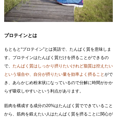
プロテインとは
もともと“プロテイン”とは英語で、たんぱく質を意味しま
す。プロテインはたんぱく質だけを摂ることができるの
で、
たんぱく質はしっかり摂りたいけれど脂質は控えたい
という場合や、自分が摂りたい量を効率よく摂ること
がで
き、あらかじめ粉末状になっているので分解に時間がかか
らず吸収しやすいという利点があります。
筋肉を構成する成分の20%はたんぱく質でできていること
から、筋肉を鍛えたい人はたんぱく質を摂ることに関心が