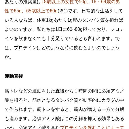
あたりの推奨量は
18歳以上の女性で50g、18～64歳の男
性で65g、65歳以上で60g
(※1)です。日常的な生活をして
いる人ならば、体重1kgあたり1g程のタンパク質を摂れば
よいのですが、私たちは1日に60~80g摂っており、プロテ
インを飲まなくても十分足りているとも言われます。で
は、プロテインはどのような時に飲むとよいのでしょう
か。
運動直後
筋トレなどの運動をした直後から１時間の間に必須アミノ
酸を摂ると、筋肉となるタンパク質が効率的にカラダの中
で作られます。筋トレをすると、筋肉が増える一方で分解
も進みます。必須アミノ酸はこの分解を抑える効果もある
ため、必須アミノ酸を含む
プロテインを飲むことによって