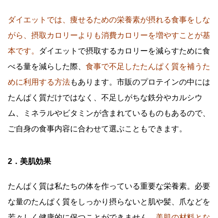
ダイエットでは、痩せるための栄養素が摂れる食事をしな
がら、摂取カロリーよりも消費カロリーを増やすことが基
本です。
ダイエットで摂取するカロリーを減らすために食
べる量を減らした際、
食事で不足したたんぱく質を補うた
めに利用する方法
もあります。市販のプロテインの中には
たんぱく質だけではなく、不足しがちな鉄分やカルシウ
ム、ミネラルやビタミンが含まれているものもあるので、
ご自身の食事内容に合わせて選ぶこともできます。
2．美肌効果
たんぱく質は私たちの体を作っている重要な栄養素。必要
な量のたんぱく質をしっかり摂らないと肌や髪、爪などを
若々しく健康的に保つことができません。
美肌の材料とな