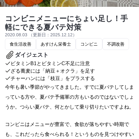
コンビニメニューにちょい足し！手
軽にできる夏バテ対策
2020.08.03 （更新日：2025.12.12）
食生活改善
あすけん栄養士
コンビニ
不調改善
ダイジェスト
ビタミンB1とビタミンC不足に注意
ざる蕎麦には「納豆＋オクラ」を足す
チャーハンには「枝豆」をプラスする
今年も暑い季節がやってきました。すでに夏バテしてしま
っている方や、夏バテ予備軍の方もいるのではないでしょ
うか。つらい夏バテ、何とかして乗り切りたいですよね。
コンビニはメニューが豊富で、食欲が落ちやすい時期で
も、これだったら食べられる！というものを見つけやすい