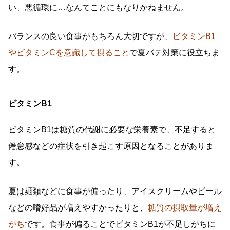
い、悪循環に…なんてことにもなりかねません。
バランスの良い食事がもちろん大切ですが、
ビタミンB1
やビタミンCを意識して摂ること
で夏バテ対策に役立ちま
す。
ビタミンB1
ビタミンB1は糖質の代謝に必要な栄養素で、不足すると
倦怠感などの症状を引き起こす原因となることがありま
す。
夏は麺類などに食事が偏ったり、アイスクリームやビール
などの嗜好品が増えやすかったりと、
糖質の摂取量が増え
がち
です。食事が偏ることでビタミンB1が不足しがちに