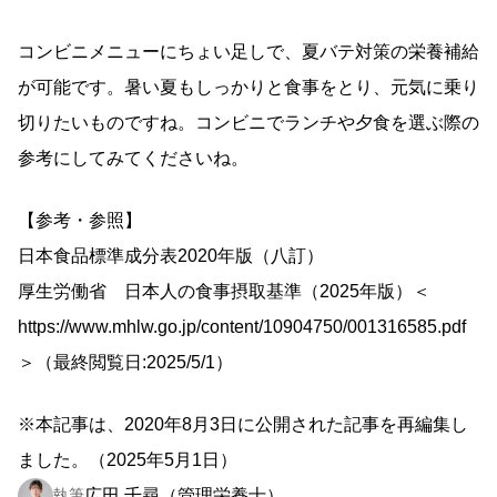
コンビニメニューにちょい足しで、夏バテ対策の栄養補給
が可能です。暑い夏もしっかりと食事をとり、元気に乗り
切りたいものですね。コンビニでランチや夕食を選ぶ際の
参考にしてみてくださいね。
【参考・参照】
日本食品標準成分表2020年版（八訂）
厚生労働省 日本人の食事摂取基準（2025年版）＜
https://www.mhlw.go.jp/content/10904750/001316585.pdf
＞（最終閲覧日:2025/5/1）
※本記事は、2020年8月3日に公開された記事を再編集し
ました。（2025年5月1日）
広田 千尋（管理栄養士）
執筆