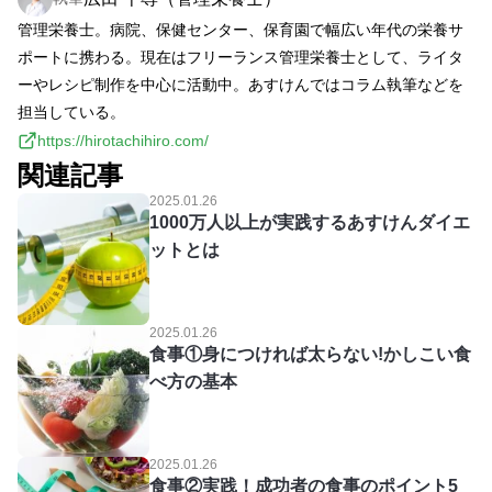
管理栄養士。病院、保健センター、保育園で幅広い年代の栄養サ
ポートに携わる。現在はフリーランス管理栄養士として、ライタ
ーやレシピ制作を中心に活動中。あすけんではコラム執筆などを
担当している。
https://hirotachihiro.com/
関連記事
2025.01.26
1000万人以上が実践するあすけんダイエ
ットとは
2025.01.26
食事①身につければ太らない!かしこい食
べ方の基本
2025.01.26
食事②実践！成功者の食事のポイント5