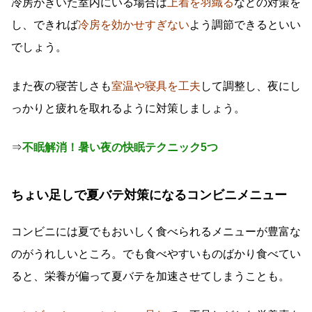
冷房がきいた室内にいる場合は
上着を羽織る
などの対策を
し、できれば
冷房を効かせすぎない
よう調節できるといい
でしょう。
また夜の寝苦しさも
室温や寝具を工夫
して調整し、夜にし
っかりと疲れを取れるように対策しましょう。
⇒
不眠解消！暑い夜の快眠テクニック5つ
ちょい足しで夏バテ対策になるコンビニメニュー
コンビニには夏でもおいしく食べられるメニューが豊富な
のがうれしいところ。でも食べやすいものばかり食べてい
ると、栄養が偏って夏バテを加速させてしまうことも。