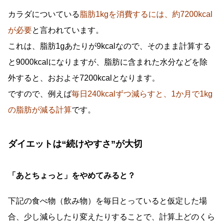
カラダについている
脂肪1kgを消費するには、約7200kcal
が必要
と言われています。
これは、脂肪1gあたりが9kcalなので、そのまま計算する
と9000kcalになりますが、脂肪に含まれた水分などを除
外すると、おおよそ7200kcalとなります。
ですので、例えば
毎日240kcalずつ減らすと、1か月で1kg
の脂肪が減る計算
です。
ダイエットは“続けやすさ”が大切
「あとちょっと」をやめてみると？
下記の食べ物（飲み物）を毎日とっていると仮定した場
合、少し減らしたり変えたりすることで、計算上どのくら