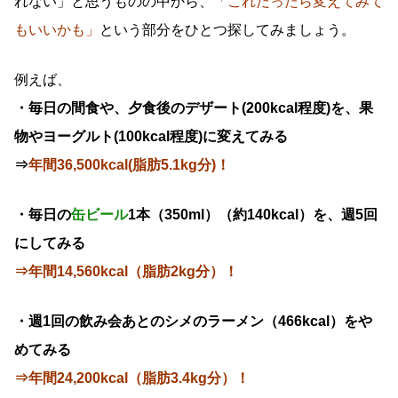
れない」と思うものの中から、
「これだったら変えてみて
もいいかも」
という部分をひとつ探してみましょう。
例えば、
・毎日の間食や、夕食後のデザート(200kcal程度)を、果
物やヨーグルト(100kcal程度)に変えてみる
⇒
年間36,500kcal(脂肪5.1kg分)！
・毎日の
缶ビール
1本（350ml）（約140kcal）を、週5回
にしてみる
⇒年間14,560kcal（脂肪2kg分）！
・週1回の飲み会あとのシメのラーメン（466kcal）をや
めてみる
⇒年間24,200kcal（脂肪3.4kg分）！