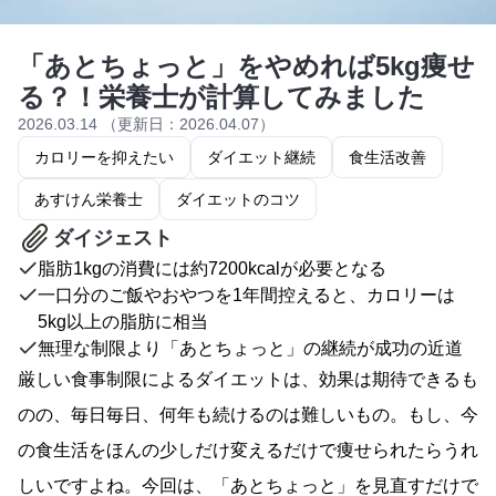
「あとちょっと」をやめれば5kg痩せ
る？！栄養士が計算してみました
2026.03.14 （更新日：2026.04.07）
カロリーを抑えたい
ダイエット継続
食生活改善
あすけん栄養士
ダイエットのコツ
ダイジェスト
脂肪1kgの消費には約7200kcalが必要となる
一口分のご飯やおやつを1年間控えると、カロリーは
5kg以上の脂肪に相当
無理な制限より「あとちょっと」の継続が成功の近道
厳しい食事制限によるダイエットは、効果は期待できるも
のの、毎日毎日、何年も続けるのは難しいもの。もし、今
の食生活をほんの少しだけ変えるだけで痩せられたらうれ
しいですよね。今回は、「あとちょっと」を見直すだけで