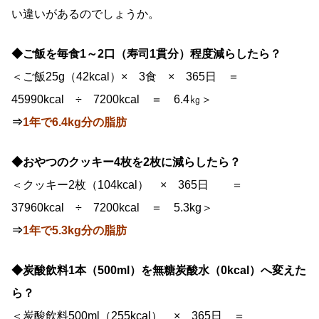
い違いがあるのでしょうか。
◆ご飯を毎食1～2口（寿司1貫分）程度減らしたら？
＜ご飯25g（42kcal）× 3食 × 365日 ＝
45990kcal ÷ 7200kcal ＝ 6.4㎏＞
⇒
1年で6.4kg分の脂肪
◆おやつのクッキー4枚を2枚に減らしたら？
＜クッキー2枚（104kcal） × 365日 ＝
37960kcal ÷ 7200kcal ＝ 5.3kg＞
⇒
1年で5.3kg分の脂肪
◆炭酸飲料1本（500ml）を無糖炭酸水（0kcal）へ変えた
ら？
＜炭酸飲料500ml（255kcal） × 365日 ＝