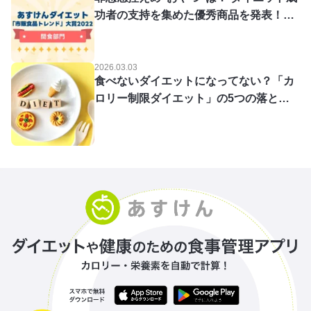
功者の支持を集めた優秀商品を発表！
【「市販食品トレンド」大賞2022／間食
部門】
2026.03.03
食べないダイエットになってない？「カ
ロリー制限ダイエット」の5つの落とし
穴