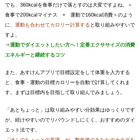
でも、360kcalを食事だけで落とすのは大変ですよね。＜
食事で200kcalマイナス + 運動で160kcal消費＞のよう
に、
運動も合わせてカロリー計算する
と取り組みやすいで
すよ。
⇒
運動でダイエットしたい方へ！定番エクササイズの消費
エネルギーと継続するコツ
また、あすけんアプリで目標設定をして体重を入力する
と、食事・運動の目標カロリーを自動で計算してくれま
す。まずは目標内を目指して取り組んでみましょう。
「あとちょっと」は取り組みやすい分効果はゆっくりです
が、続けやすいのでリバウンドしにくく、おすすめのダイ
エット法です。
「ほんのちょっとの意識」が、数年後のあなたのカラダを