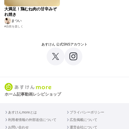
大満足！鶏むね肉の甘辛みぞ
れ焼き
まつい
#自炊を楽しく
あすけん 公式SNSアカウント
ホーム
記事
動画
レシピ
ショップ
あすけんmoreとは
プライバシーポリシー
利用者情報の外部送信について
広告掲載について
お問い合わせ
運営会社について