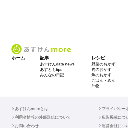
ホーム
記事
レシピ
あすけんdata news
野菜のおかず
あすともtips
肉のおかず
みんなの日記
魚のおかず
ごはん・めん
汁物
あすけんmoreとは
プライバシー
利用者情報の外部送信について
広告掲載につ
お問い合わせ
運営会社につ