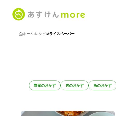
ホーム
›
レシピ
›
#ライスペーパー
野菜のおかず
肉のおかず
魚のおかず