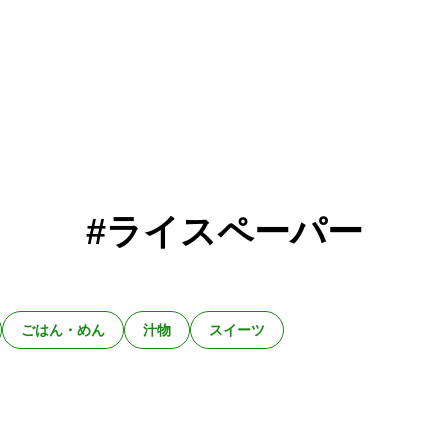
#ライスペーパー
ごはん・めん
汁物
スイーツ