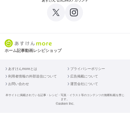
あすけん 公式SNSアカウント
ホーム
記事
動画
レシピ
ショップ
あすけんmoreとは
プライバシーポリシー
利用者情報の外部送信について
広告掲載について
お問い合わせ
運営会社について
本サイトに掲載されている記事・レシピ・写真・イラスト等のコンテンツの無断転載を禁じ
ます。
©asken Inc.