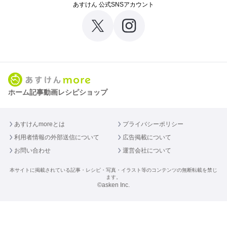
あすけん 公式SNSアカウント
ホーム
記事
動画
レシピ
ショップ
あすけんmoreとは
プライバシーポリシー
利用者情報の外部送信について
広告掲載について
お問い合わせ
運営会社について
本サイトに掲載されている記事・レシピ・写真・イラスト等のコンテンツの無断転載を禁じ
ます。
©asken Inc.