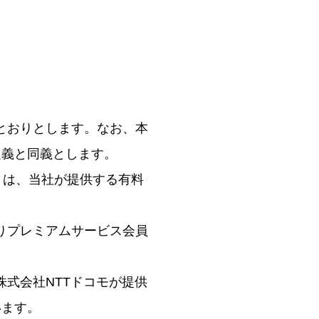
とおりとします。なお、本
定義と同義とします。
とは、当社が提供する有料
りプレミアムサービス会員
式会社NTTドコモが提供
います。