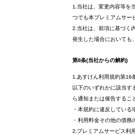
1.当社は、変更内容等
つでも本プレミアムサー
2.当社は、前項に基づ
発生した場合においても
第8条(当社からの解約)
1.あすけん利用規約第1
以下のいずれかに該当す
ら通知または催告するこ
・本規約に違反している
・利用料金その他の債務
2.プレミアムサービス