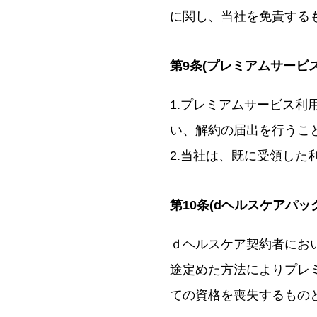
に関し、当社を免責する
第9条(プレミアムサービ
1.プレミアムサービス
い、解約の届出を行うこ
2.当社は、既に受領し
第10条(dヘルスケアパッ
ｄヘルスケア契約者にお
途定めた方法によりプレ
ての資格を喪失するもの