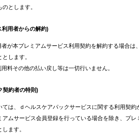
ものとします。
ス利用者からの解約)
利用者が本プレミアムサービス利用契約を解約する場合は
ととします。
た利用料その他の払い戻し等は一切行いません。
ク契約者の特則)
いては、ｄヘルスケアパックサービスに関する利用契約
ミアムサービス会員登録を行っている場合を除き、プレ
とします。