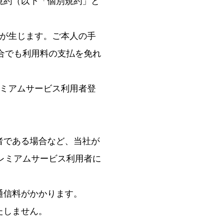
規約（以下「個別規約」と
いが生じます。ご本人の手
合でも利用料の支払を免れ
レミアムサービス利用者登
者である場合など、当社が
レミアムサービス利用者に
通信料がかかります。
たしません。