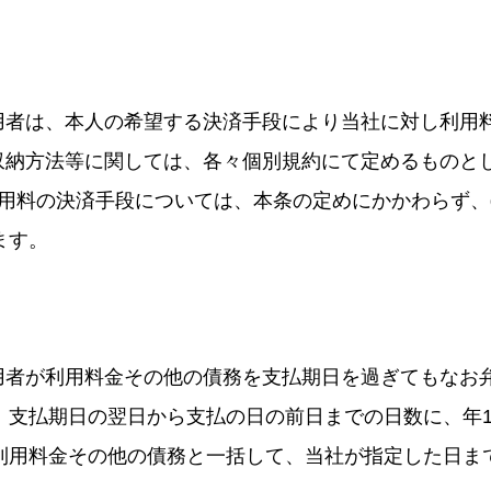
利用者は、本人の希望する決済手段により当社に対し利用
の収納方法等に関しては、各々個別規約にて定めるものと
利用料の決済手段については、本条の定めにかかわらず、
ます。
利用者が利用料金その他の債務を支払期日を過ぎてもなお
支払期日の翌日から支払の日の前日までの日数に、年14
利用料金その他の債務と一括して、当社が指定した日ま