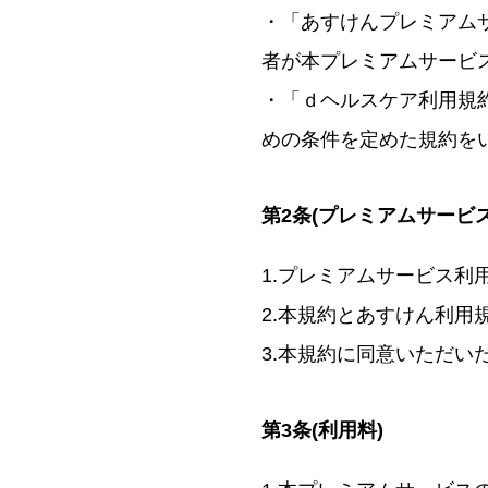
・「あすけんプレミアム
者が本プレミアムサービ
・「ｄヘルスケア利用規
めの条件を定めた規約を
第2条(プレミアムサービ
1.プレミアムサービス
2.本規約とあすけん利
3.本規約に同意いただ
第3条(利用料)