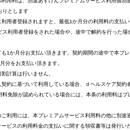
スの利用料は、別途あすけんプレミアムサービス利用個別
おりとします
スに利用者登録されますと、最低1か月分の利用料の支払
ビス利用者登録をされた場合や、途中で解約を行った場
いても1か月分お支払い頂きます。契約期間の途中で本プ
か月分をお支払い頂きます。
日割計算は行いません。
法人契約に基づいて利用している場合、ｄヘルスケア契約
用料免除が認められている場合には、本条の利用料はプ
スのご利用には、本プレミアムサービス利用料の他に別途
ムサービスの利用料金の支払いに関する領収書等は発行い