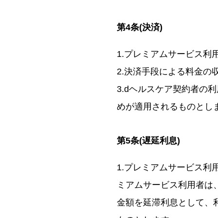
第4条(決済)
1.プレミアムサービス
2.決済手段による料金
3.dヘルスケア契約者の
めが適用されるものとし
第5条(遅延利息)
1.プレミアムサービス
ミアムサービス利用者は、
金額を延滞利息として、