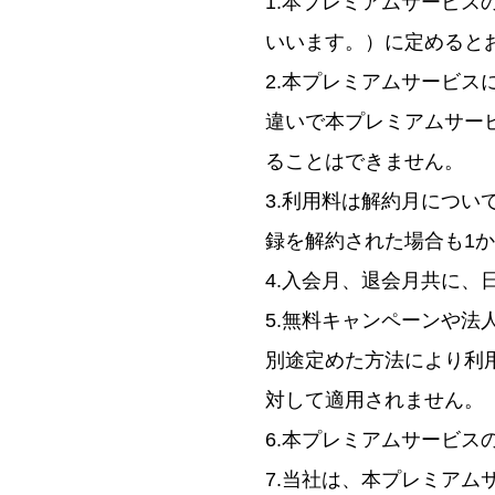
1.本プレミアムサービ
いいます。）に定めると
2.本プレミアムサービ
違いで本プレミアムサー
ることはできません。
3.利用料は解約月につ
録を解約された場合も1
4.入会月、退会月共に、
5.無料キャンペーンや
別途定めた方法により利
対して適用されません。
6.本プレミアムサービ
7.当社は、本プレミア