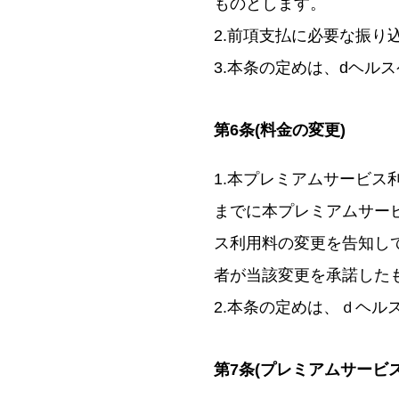
ものとします。
2.前項支払に必要な振
3.本条の定めは、dヘル
第6条(料金の変更)
1.本プレミアムサービス
までに本プレミアムサー
ス利用料の変更を告知し
者が当該変更を承諾した
2.本条の定めは、ｄヘ
第7条(プレミアムサービ