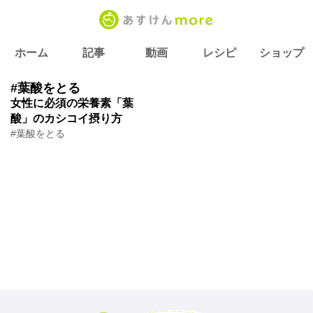
ホーム
記事
動画
レシピ
ショップ
#葉酸をとる
女性に必須の栄養素「葉
酸」のカシコイ摂り方
#葉酸をとる