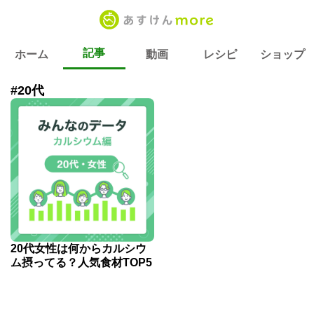
記事
ホーム
動画
レシピ
ショップ
#20代
20代女性は何からカルシウ
ム摂ってる？人気食材TOP5