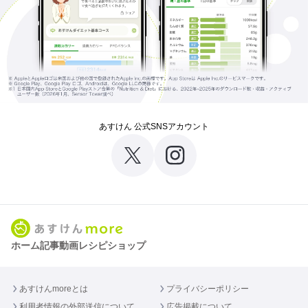
あすけん 公式SNSアカウント
ホーム
記事
動画
レシピ
ショップ
あすけんmoreとは
プライバシーポリシー
利用者情報の外部送信について
広告掲載について