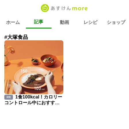
記事
ホーム
動画
レシピ
ショップ
#大塚食品
1食100kcal！カロリー
PR
コントロール中におすすめ
の食品とは？