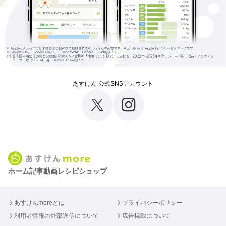
あすけん 公式SNSアカウント
ホーム
記事
動画
レシピ
ショップ
あすけんmoreとは
プライバシーポリシー
利用者情報の外部送信について
広告掲載について