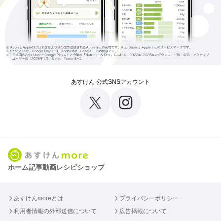
あすけん 公式SNSアカウント
ホーム
記事
動画
レシピ
ショップ
あすけんmoreとは
プライバシーポリシー
利用者情報の外部送信について
広告掲載について